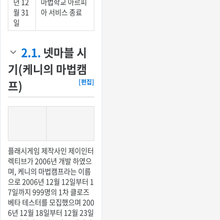
년 12
마법학교 아르피
월 31
아 서비스 종료
일
2.1.
넷마블 시
기(케니의 마법캠
프)
[편집]
플래시게임 제작사인 제이인터
렉티브가 2006년 개발 하였으
며, 케니의 마법캠프라는 이름
으로 2006년 12월 12일부터 1
7일까지 999명의 1차 클로즈
베타 테스터를 모집했으며 200
6년 12월 18일부터 12월 23일