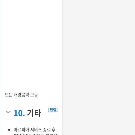
모든 배경음악 모음
10.
기타
[편집]
아르피아 서비스 종료 후