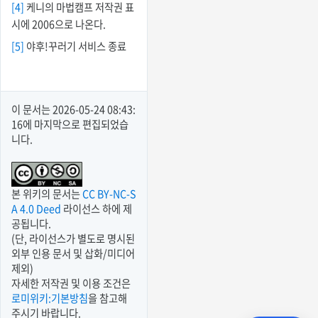
[4]
케니의 마법캠프 저작권 표
시에 2006으로 나온다.
[5]
야후!꾸러기 서비스 종료
이 문서는
2026-05-24 08:43:
16
에 마지막으로 편집되었습
니다.
본 위키의 문서는
CC BY-NC-S
A 4.0 Deed
라이선스 하에 제
공됩니다.
(단, 라이선스가 별도로 명시된
외부 인용 문서 및 삽화/미디어
제외)
자세한 저작권 및 이용 조건은
로미위키:기본방침
을 참고해
주시기 바랍니다.