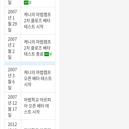
일
#
2007
케니의 마법캠프
년 1
2차 클로즈 베타
월 29
테스트 시작
일
2007
케니의 마법캠프
년 2
2차 클로즈 베타
월 2
테스트 종료
#
일
2007
케니의 마법캠프
년 3
오픈 베타 테스트
월 6
시작
일
2007
마법학교 아르피
년 12
아 오픈 베타 테
월 17
스트 시작
일
2012