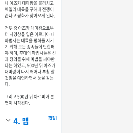
나 아즈카 대마왕을 물리치고
웨일라 대륙을 구해내 전쟁이
끝나고 평화가 찾아오게 된다.
전투 중 아즈카 대마왕으로부
터 치명상을 입은 아르피아 대
마법사는 대륙을 평화를 지키
기 위해 모든 종족들이 단합해
야 하며, 후대의 마법사들은 선
과 정의를 위해 마법을 써야한
다는 하였고, 500년 뒤 아즈카
대마왕이 다시 깨어나 부활 할
것임을 예언하면서 눈을 감는
다.
그리고 500년 뒤 아르피아 본
편이 시작된다.
4.
맵
[편집]