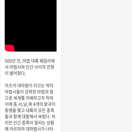
500년 전, 마법 대륙 웨일라에
서 마법사와 인간 사이의 전쟁
이 벌어졌다.
아즈카 대마왕이 이끄는 악의
마법사들이 강력한 마법의 힘
으로 세계를 지배하고자 하여
이에 동,서,남,북 4개의 왕국이
동맹을 맺고 대륙의 모든 종족
들과 함께 대항해서 싸웠다. 하
지만 인간 종족이 밀리는 상황
에 아르피아 대마법사가 나타