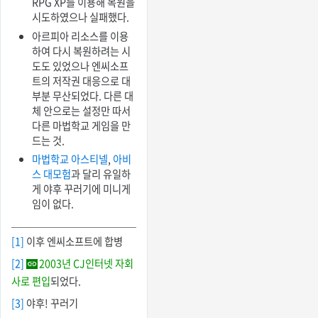
RPG XP를 이용해 복원을
시도하였으나 실패했다.
아르피아 리소스를 이용
하여 다시 복원하려는 시
도도 있었으나 엔씨소프
트의 저작권 대응으로 대
부분 무산되었다. 다른 대
체 안으로는 설정만 따서
다른 마법학교 게임을 만
드는 것.
마법학교 아스티넬
,
아비
스 대모험
과 달리 유일하
게 야후 꾸러기에 미니게
임이 없다.
[1]
이후 엔씨소프트에 합병
[2]
2003년 CJ인터넷 자회
사로 편입
되었다.
[3]
야후! 꾸러기