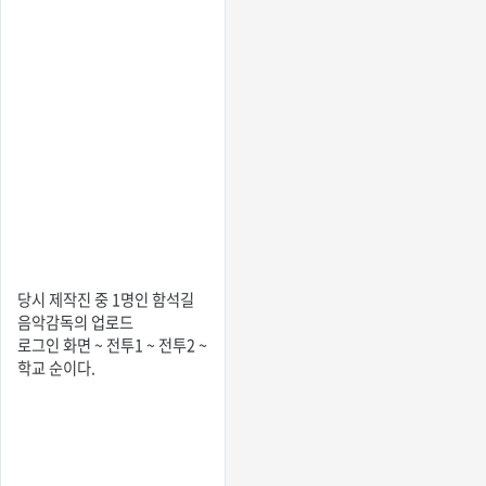
당시 제작진 중 1명인 함석길
음악감독의 업로드
로그인 화면 ~ 전투1 ~ 전투2 ~
학교 순이다.