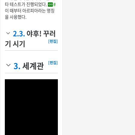
타 테스트가 진행되었다.
#
이 때부터 아르피아라는 명칭
을 사용했다.
2.3.
야후! 꾸러
기 시기
[편집]
3.
세계관
[편집]