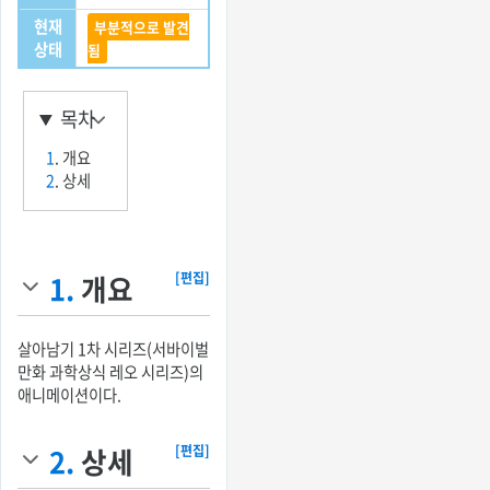
현재
부분적으로 발견
상태
됨
목차
1
. 개요
2
. 상세
1.
개요
[편집]
살아남기 1차 시리즈(서바이벌
만화 과학상식 레오 시리즈)의
애니메이션이다.
2.
상세
[편집]