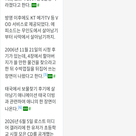
라졌다고 한다.
#
방영 이후에도 KT 메가TV 등 V
OD 서비스로 제공되었다. 에
피소드는 무인도에서 살아남기
부터 사막에서 살아남기까지.
2006년 11월 21일의 시청 후
기가 있는데, 4장에서 할아버
지가 쓸 만한 물건을 찾으라고
한 뒤 수박껍질을 뒤집어 쓰는
[5]
장면이 나왔다고 한다.
#
태국에서 보물찾기 후기에 살
아남기 애니메이션 태국 더빙
과 관련하여 애니의 한 장면이
[6]
나온다.
#
2026년 6월 5일 로스트 미디
어 갤러리에 한 유저가 초등학
교 시절 모은 CD를 공개했는