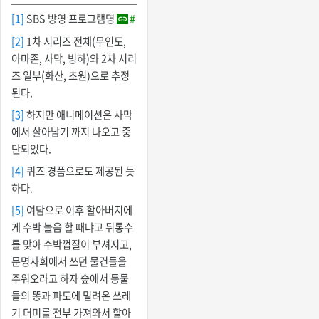
[1]
SBS 방영 프로그램명
#
[2]
1차 시리즈 전체(무인도,
아마존, 사막, 빙하)와 2차 시리
즈 일부(화산, 초원)으로 추정
된다.
[3]
하지만 애니메이션은 사막
에서 살아남기 까지 나오고 중
단되었다.
[4]
퀴즈 경품으로도 제공된 듯
하다.
[5]
여담으로 이후 할아버지에
게 수박 놀음 할 때냐고 뒤통수
를 맞아 수박껍질이 부셔지고,
문명사회에서 쓰던 물건들을
주워오라고 하자 숲에서 동물
들의 똥과 파도에 밀려온 쓰레
기 더미를 전부 가져와서 할아