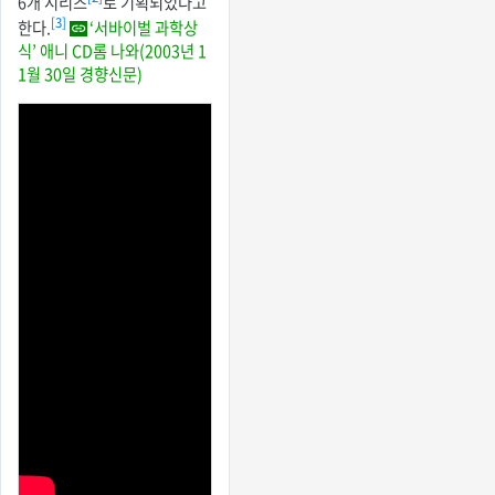
6개 시리즈
로 기획되었다고
[3]
한다.
‘서바이벌 과학상
식’ 애니 CD롬 나와(2003년 1
1월 30일 경향신문)