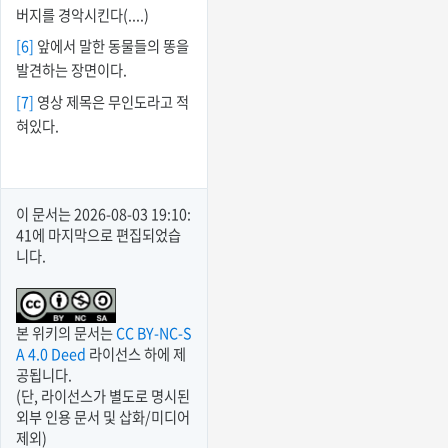
버지를 경악시킨다(....)
[6]
앞에서 말한 동물들의 똥을
발견하는 장면이다.
[7]
영상 제목은 무인도라고 적
혀있다.
이 문서는
2026-08-03 19:10:
41
에 마지막으로 편집되었습
니다.
본 위키의 문서는
CC BY-NC-S
A 4.0 Deed
라이선스 하에 제
공됩니다.
(단, 라이선스가 별도로 명시된
외부 인용 문서 및 삽화/미디어
제외)