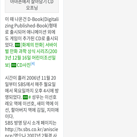
아마존에서 살아남기 CD
오프닝
이 때 나온건 D-Book(Digitali
zing Published-Book)형태
로 출시되어 애니메이션 외에
도 게임이 추가된 CD로 출시되
었다.
[화제의 만화] 서바이
벌 만화 과학 상식 시리즈(200
3년 12월 16일 어린이조선일
[4]
보)
CD사진
시간이 흘러 2006년 11월 20
일부터 SBS에서 매주 월요일
에서 목요일까지 오후 4시에 방
영되었다.
#
성우는 이선호
레오 역에 이선호, 새미 역에 이
선, 할아버지 역에 김일, 지미애
이다.
SBS 방영 당시 소개 페이지는
http://tv.sbs.co.kr/aniscie
nce/였으나 2007년 2월경 사