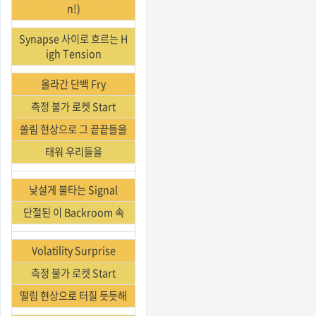
n!)
Synapse 사이로 흐르는 H
igh Tension
올라간 단백 Fry
측정 불가 로켓 Start
쏠림 현상으로 그 끝끝들을
태워 우리들을
낮설게 불타는 Signal
단절된 이 Backroom 속
Volatility Surprise
측정 불가 로켓 Start
떨림 현상으로 터질 듯듯해