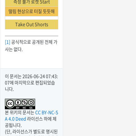
측정 불가 로켓 Start
떨림 현상으로 터질 듯듯해
Take Out Shorts
[1]
공식적으로 공개된 전체 가
사는 없다.
이 문서는
2026-06-24 07:43:
07
에 마지막으로 편집되었습
니다.
본 위키의 문서는
CC BY-NC-S
A 4.0 Deed
라이선스 하에 제
공됩니다.
(단, 라이선스가 별도로 명시된