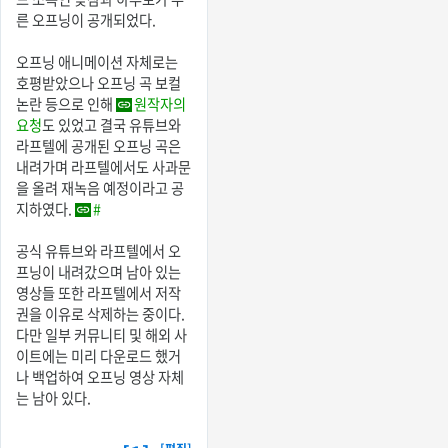
른 오프닝이 공개되었다.
오프닝 애니메이션 자체로는
호평받았으나 오프닝 곡 보컬
논란 등으로 인해
원작자의
요청
도 있었고 결국 유튜브와
라프텔에 공개된 오프닝 곡은
내려가며 라프텔에서도 사과문
을 올려 재녹음 예정이라고 공
지하였다.
#
공식 유튜브와 라프텔에서 오
프닝이 내려갔으며 남아 있는
영상들 또한 라프텔에서 저작
권을 이유로 삭제하는 중이다.
다만 일부 커뮤니티 및 해외 사
이트에는 미리 다운로드 했거
나 백업하여 오프닝 영상 자체
는 남아 있다.