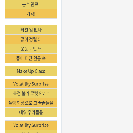
분석 완료!
기각!
빠진 일 없나
값이 정렬 돼
운동도 안 돼
좁아 터진 원룸 속
Make Up Class
Volatility Surprise
측정 불가 로켓 Start
쏠림 현상으로 그 끝끝들을
태워 우리들을
Volatility Surprise