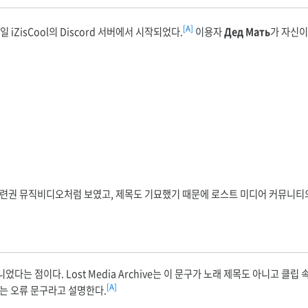
[A]
1일 iZisCool의 Discord 서버에서 시작되었다.
이용자
Дед Мать
가 자신이
아·소련권 뮤직비디오처럼 보였고, 제목도 기묘했기 때문에 로스트 미디어 커뮤니티
니었다는 점이다. Lost Media Archive는 이 문구가 노래 제목도 아니고 클립
[A]
는 오류 문구라고 설명한다.