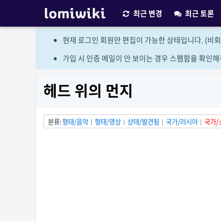
최근 변경
최근 토론
현재 로그인 회원만 편집이 가능한 상태입니다. (비회
가입 시 인증 메일이 안 보이는 경우 스팸함을 확인해
헤드 위의 먼지
분류
형태/음악
형태/영상
상태/발견됨
국가/러시아
국가/