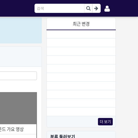
최근 변경
더 보기
운드 가요 영상
분류 둘러보기