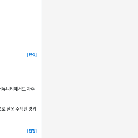
[편집]
 커뮤니티에서도 자주
목으로 잘못 수색된 경위
[편집]