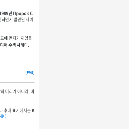
89년 Пророк С
확인되면서 발견된 사례
 헤드에 먼지가 끼었을
디어 수색 사례
다.
[편집]
람의 머리가 아니라, 비
드나 후대 표기에서는
К
A]
[C]