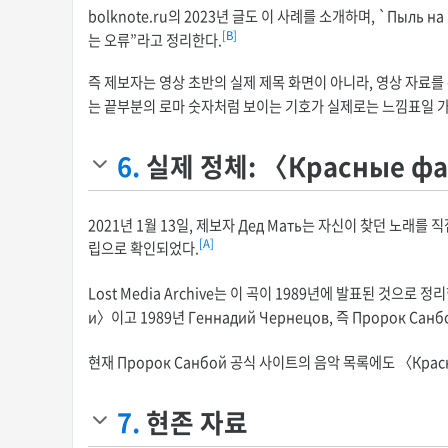
bolknote.ru의 2023년 글도 이 사례를 소개하며, `Пыл
[B]
는 오류”라고 정리한다.
즉 제보자는 영상 초반의 실제 제목 화면이 아니라, 영상 자료를 본
는 끝부분의 로마 숫자처럼 보이는 기호가 실제로는 느낌표일 
6.
실제 정체: 〈Красные ф
2021년 1월 13일, 제보자 Дед Мать는 자신이 찾던 노래를 
[A]
립으로 확인되었다.
Lost Media Archive는 이 곡이 1989년에 발표된 것으로 정
и〉이고 1989년 Геннадий Чернецов, 즉 Пророк С
현재 Пророк Санбой 공식 사이트의 음악 목록에도 〈Кра
7.
현존 자료