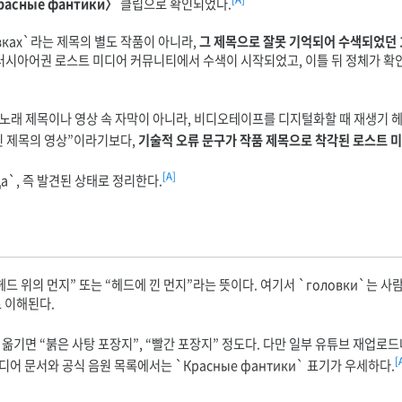
расные фантики〉
클립으로 확인되었다.
вках`라는 제목의 별도 작품이 아니라,
그 제목으로 잘못 기억되어 수색되었던 19
1월 러시아어권 로스트 미디어 커뮤니티에서 수색이 시작되었고, 이틀 뒤 정체가 
х`는 노래 제목이나 영상 속 자막이 아니라, 비디오테이프를 디지털화할 때 재생기
린 제목의 영상”이라기보다,
기술적 오류 문구가 작품 제목으로 착각된 로스트 미
[A]
? Да`, 즉 발견된 상태로 정리한다.
헤드 위의 먼지” 또는 “헤드에 낀 먼지”라는 뜻이다. 여기서 `головки`는 사
 이해된다.
옮기면 “붉은 사탕 포장지”, “빨간 포장지” 정도다. 다만 일부 유튜브 재업로
[
어 문서와 공식 음원 목록에서는 `Красные фантики` 표기가 우세하다.