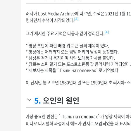
러시아 Lost Media Archive에 따르면, 수색은 2021년 1월 1
[A]
명하면서 수색이 시작되었다.
[A]
그가 제시한 주요 기억은 다음과 같이 정리된다.
* 영상 초반에 파란 배경 위로 큰 글씨 제목이 떴다.
* 영상에는 어깨까지 오는 금발 머리의 남성이 등장했다.
* 남성은 걷거나 움직이며 사랑 노래풍 가사를 불렀다.
* 장르는 소련 말기 또는 포스트소련풍 팝 음악처럼 기억되었다.
* 제보자는 제목을 `Пыль на головках`로 기억했다.
이 단서만 놓고 보면 1980년대 말 또는 1990년대 초 러시
5.
오인의 원인
가장 중요한 반전은 `Пыль на головках`가 영상 제목이 아
비디오 디지털화 과정에서 헤드가 먼지로 오염되었을 때 표시되