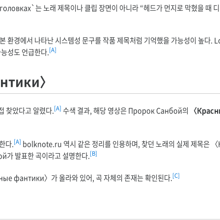
ь на головках`는 노래 제목이나 클립 장면이 아니라 “헤드가 먼지로 막혔을 때
 환경에서 나타난 시스템성 문구를 작품 제목처럼 기억했을 가능성이 높다. Lost M
[A]
가능성도 언급한다.
антики〉
[A]
직접 찾았다고 알렸다.
수색 결과, 해당 영상은 Пророк Санбой의
〈Красн
[A]
리한다.
bolknote.ru 역시 같은 정리를 인용하며, 찾던 노래의 실제 제목은 〈К
[B]
анбой가 발표한 곡이라고 설명한다.
[C]
сные фантики〉가 올라와 있어, 곡 자체의 존재는 확인된다.