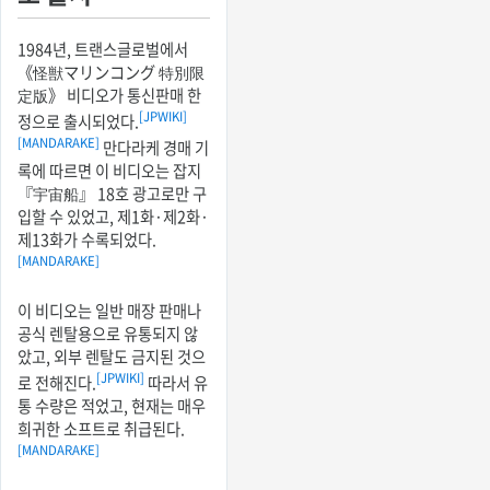
1984년, 트랜스글로벌에서
《怪獣マリンコング 特別限
定版》 비디오가 통신판매 한
[JPWIKI]
정으로 출시되었다.
[MANDARAKE]
만다라케 경매 기
록에 따르면 이 비디오는 잡지
『宇宙船』 18호 광고로만 구
입할 수 있었고, 제1화·제2화·
제13화가 수록되었다.
[MANDARAKE]
이 비디오는 일반 매장 판매나
공식 렌탈용으로 유통되지 않
았고, 외부 렌탈도 금지된 것으
[JPWIKI]
로 전해진다.
따라서 유
통 수량은 적었고, 현재는 매우
희귀한 소프트로 취급된다.
[MANDARAKE]