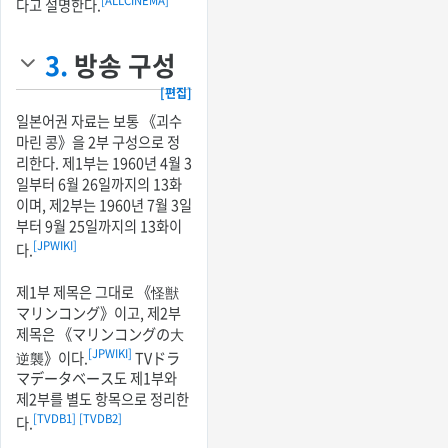
[ALLCINEMA]
다고 설명한다.
3.
방송 구성
[편집]
일본어권 자료는 보통 《괴수
마린 콩》을 2부 구성으로 정
리한다. 제1부는 1960년 4월 3
일부터 6월 26일까지의 13화
이며, 제2부는 1960년 7월 3일
부터 9월 25일까지의 13화이
[JPWIKI]
다.
제1부 제목은 그대로 《怪獣
マリンコング》이고, 제2부
제목은 《マリンコングの大
[JPWIKI]
逆襲》이다.
TVドラ
マデータベース도 제1부와
제2부를 별도 항목으로 정리한
[TVDB1]
[TVDB2]
다.