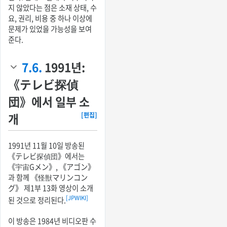
지 않았다는 점은 소재 상태, 수
요, 권리, 비용 중 하나 이상에
문제가 있었을 가능성을 보여
준다.
7.6.
1991년:
《テレビ探偵
団》에서 일부 소
개
[편집]
1991년 11월 10일 방송된
《テレビ探偵団》에서는
《宇宙Gメン》, 《アゴン》
과 함께 《怪獣マリンコン
グ》 제1부 13화 영상이 소개
[JPWIKI]
된 것으로 정리된다.
이 방송은 1984년 비디오판 수