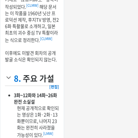
[CLMW]
작성되었다.
해당 문서
는 이 작품을 1960년 닛산 프
로덕션 제작, 후지TV 방영, 전2
6화 특촬물로 소개하고, 일본
최초의 괴수 중심 TV 특촬이라
[CLMW]
는 식으로 정리한다.
이후에도 미발견 회차의 공개
발굴 소식은 확인되지 않는다.
8.
주요 가설
[편집]
3화~12화와 14화~26화
완전 소실설
현재 공개적으로 확인되
는 영상은 1화·2화·13
화뿐이므로, 나머지 23
화는 완전히 사라졌을
[LMW]
가능성이 있다.