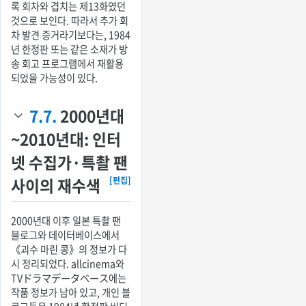
록 회차와 겹치는 제13화였던
것으로 보인다. 따라서 추가 회
차 발견 증거라기보다는, 1984
년 한정판 또는 같은 소재가 방
송 회고 프로그램에서 재활용
되었을 가능성이 있다.
7.7.
2000년대
~2010년대: 인터
넷 수집가·특촬 팬
사이의 재수색
[편집]
2000년대 이후 일본 특촬 팬
블로그와 데이터베이스에서
《괴수 마린 콩》의 정보가 다
시 정리되었다. allcinema와
TVドラマデータベース에는
작품 정보가 남아 있고, 개인 블