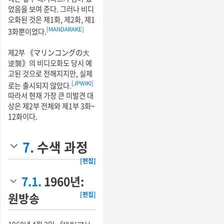
었음을 보여 준다. 그러나 비디
오화된 것은 제1화, 제2화, 제1
[MANDARAKE]
3화뿐이었다.
제2부 《マリンコングの大
逆襲》의 비디오화도 당시 예
고된 것으로 전해지지만, 실제
[JPWIKI]
로는 출시되지 않았다.
따라서 현재 가장 큰 미발견 대
상은 제2부 전체와 제1부 3화~
12화이다.
7.
수색 과정
[편집]
7.1.
1960년:
원방송
[편집]