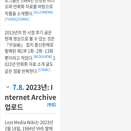
로그들은 1984년 한정판 비디
오와 만화화 자료를 바탕으로
[ALLCINEMA]
작품을 소개했다.
[TVDB1]
[COMIC]
2013년의 한 시청 후기 글은
현재 영상으로 볼 수 있는 것은
『宇宙船』 잡지 통신판매로
발매된 제1부 1화·2화·13화
[BLOGVIEW]
뿐이라고 적었다.
2
022년 만화화 자료 소개 글도
[COMIC]
같은 점을 반복한다.
7.8.
2023년: I
nternet Archive
업로드
[편집]
Lost Media Wiki는 2023년
3월 18일, 1984년 VHS 발매