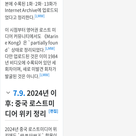
본에 수록된 1화·2화·13화가
Internet Archive에 업로드되
[LMW]
었다고 정리한다.
이 시점부터 영어권 로스트 미
디어 커뮤니티에서도 《Marin
e Kong》은 `partially foun
[LMW]
d` 상태로 정리되었다.
다만 업로드된 것은 이미 1984
년 비디오에 수록되어 있던 세
회차이며, 새로 미발견 회차가
[LMW]
발굴된 것은 아니다.
7.9.
2024년 이
후: 중국 로스트미
디어 위키 정리
[편집]
2024년 중국 로스트미디어 위
키에도 `怪兽玛林王` 항목이