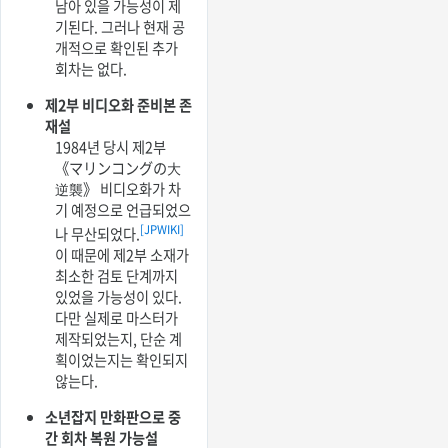
남아 있을 가능성이 제
기된다. 그러나 현재 공
개적으로 확인된 추가
회차는 없다.
제2부 비디오화 준비본 존
재설
1984년 당시 제2부
《マリンコングの大
逆襲》 비디오화가 차
기 예정으로 언급되었으
[JPWIKI]
나 무산되었다.
이 때문에 제2부 소재가
최소한 검토 단계까지
있었을 가능성이 있다.
다만 실제로 마스터가
제작되었는지, 단순 계
획이었는지는 확인되지
않는다.
소년잡지 만화판으로 중
간 회차 복원 가능설