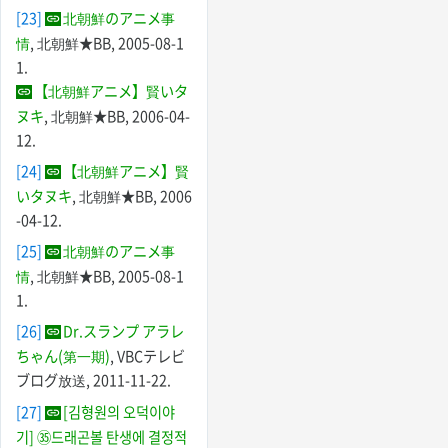
[23]
北朝鮮のアニメ事
情
, 北朝鮮★BB, 2005-08-1
1.
【北朝鮮アニメ】賢いタ
ヌキ
, 北朝鮮★BB, 2006-04-
12.
[24]
【北朝鮮アニメ】賢
いタヌキ
, 北朝鮮★BB, 2006
-04-12.
[25]
北朝鮮のアニメ事
情
, 北朝鮮★BB, 2005-08-1
1.
[26]
Dr.スランプ アラレ
ちゃん(第一期)
, VBCテレビ
ブログ放送, 2011-11-22.
[27]
[김형원의 오덕이야
기] ㉟드래곤볼 탄생에 결정적