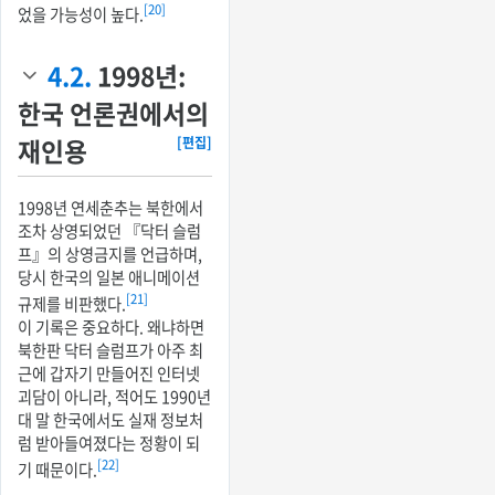
[20]
었을 가능성이 높다.
4.2.
1998년:
한국 언론권에서의
재인용
[편집]
1998년 연세춘추는 북한에서
조차 상영되었던 『닥터 슬럼
프』의 상영금지를 언급하며,
당시 한국의 일본 애니메이션
[21]
규제를 비판했다.
이 기록은 중요하다. 왜냐하면
북한판 닥터 슬럼프가 아주 최
근에 갑자기 만들어진 인터넷
괴담이 아니라, 적어도 1990년
대 말 한국에서도 실재 정보처
럼 받아들여졌다는 정황이 되
[22]
기 때문이다.