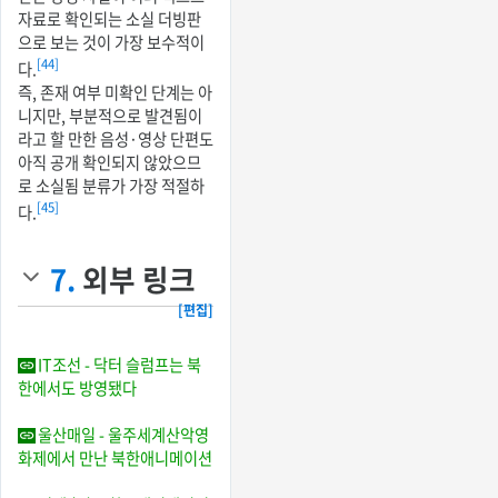
자료로 확인되는 소실 더빙판
으로 보는 것이 가장 보수적이
[44]
다.
즉, 존재 여부 미확인 단계는 아
니지만, 부분적으로 발견됨이
라고 할 만한 음성·영상 단편도
아직 공개 확인되지 않았으므
로 소실됨 분류가 가장 적절하
[45]
다.
7.
외부 링크
[편집]
IT조선 - 닥터 슬럼프는 북
한에서도 방영됐다
울산매일 - 울주세계산악영
화제에서 만난 북한애니메이션