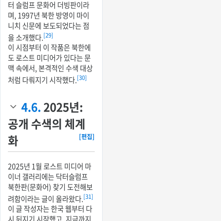
터 슬럼프 문화어 더빙판이라
며, 1997년 북한 방영이 마이
니치 신문에 보도되었다는 점
[29]
을 소개했다.
이 시점부터 이 작품은 북한에
도 로스트 미디어가 있다는 문
맥 속에서, 본격적인 수색 대상
[30]
처럼 다뤄지기 시작했다.
4.6.
2025년:
공개 수색의 체계
화
[편집]
2025년 1월 로스트 미디어 마
이너 갤러리에는 닥터슬럼프
북한판(문화어) 찾기 도전해보
[31]
려함이라는 글이 올라왔다.
이 글 작성자는 한국 웹부터 다
시 뒤지기 시작했고, 지금까지