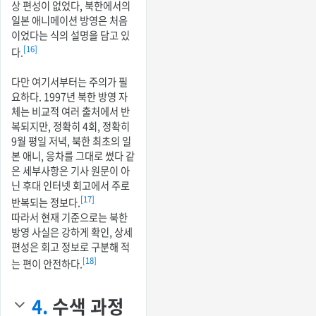
상 편성이 없었다, 북한에서의
일본 애니메이션 방영은 처음
이었다는 식의 설명을 담고 있
[16]
다.
다만 여기서부터는 주의가 필
요하다. 1997년 북한 방영 자
체는 비교적 여러 출처에서 반
복되지만, 정확히 4회, 정확히
9월 평일 저녁, 북한 최초의 일
본 애니, 응차를 그대로 썼다 같
은 세부사항은 기사 원문이 아
닌 후대 인터넷 회고에서 주로
[17]
반복되는 정보다.
따라서 현재 기준으로는 북한
방영 사실은 강하게 확인, 상세
편성은 회고 정보로 구분해 적
[18]
는 편이 안전하다.
4.
수색 과정