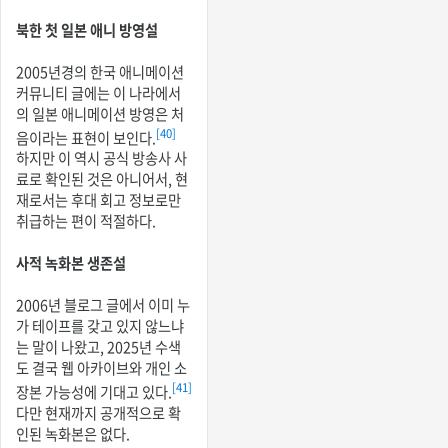
북한 첫 일본 애니 방영설
2005년경의 한국 애니메이션
커뮤니티 글에는 이 나라에서
의 일본 애니메이션 방영은 처
[40]
음이라는 표현이 보인다.
하지만 이 역시 공식 방송사 사
료로 확인된 것은 아니어서, 현
재로서는 후대 회고 정보로만
취급하는 편이 적절하다.
사적 녹화본 생존설
2006년 블로그 글에서 이미 누
가 테이프를 갖고 있지 않느냐
는 말이 나왔고, 2025년 수색
도 결국 웹 아카이브와 개인 소
[41]
장본 가능성에 기대고 있다.
다만 현재까지 공개적으로 확
인된 녹화본은 없다.