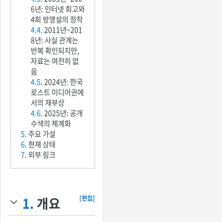
6년: 인터넷 회고와
4회 방영설의 정착
4.4
. 2011년~201
8년: 사실 관계는
반복 확인되지만,
자료는 여전히 없
음
4.5
. 2024년: 한국
로스트 미디어권에
서의 재부상
4.6
. 2025년: 공개
수색의 체계화
5
. 주요 가설
6
. 현재 상태
7
. 외부 링크
1.
개요
[편집]