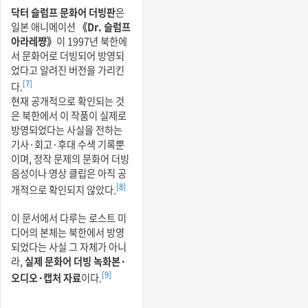
닥터 슬럼프 문화어 더빙판
은
일본 애니메이션
《Dr. 슬럼프
아라레쨩》
이 1997년 북한에
서 문화어로 더빙되어 방영되
었다고 알려진 버전을 가리킨
[7]
다.
현재 공개적으로 확인되는 것
은 북한에서 이 작품이 실제로
방영되었다는 사실을 전하는
기사·회고·후대 수색 기록뿐
이며, 정작 문제의 문화어 더빙
음성이나 영상 클립은 아직 공
[8]
개적으로 확인되지 않았다.
이 문서에서 다루는 로스트 미
디어의 본체는 북한에서 방영
되었다는 사실 그 자체가 아니
라,
실제 문화어 더빙 녹화본·
[9]
오디오·캡처 자료
이다.