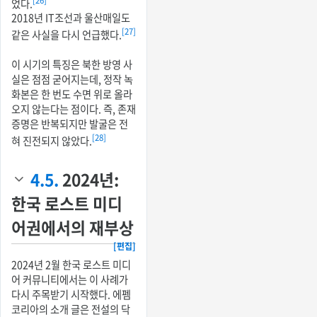
[26]
었다.
2018년 IT조선과 울산매일도
[27]
같은 사실을 다시 언급했다.
이 시기의 특징은 북한 방영 사
실은 점점 굳어지는데, 정작 녹
화본은 한 번도 수면 위로 올라
오지 않는다는 점이다. 즉, 존재
증명은 반복되지만 발굴은 전
[28]
혀 진전되지 않았다.
4.5.
2024년:
한국 로스트 미디
어권에서의 재부상
[편집]
2024년 2월 한국 로스트 미디
어 커뮤니티에서는 이 사례가
다시 주목받기 시작했다. 에펨
코리아의 소개 글은 전설의 닥