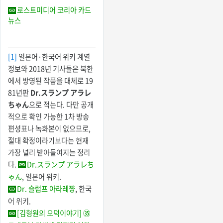
로스트미디어 코리아 카드
뉴스
[1]
일본어·한국어 위키 계열
정보와 2018년 기사들은 북한
에서 방영된 작품을 대체로 19
81년판
Dr.スランプ アラレ
ちゃん
으로 적는다. 다만 공개
적으로 확인 가능한 1차 방송
편성표나 녹화본이 없으므로,
절대 확정이라기보다는 현재
가장 널리 받아들여지는 정리
다.
Dr.スランプ アラレち
ゃん
, 일본어 위키.
Dr. 슬럼프 아라레쨩
, 한국
어 위키.
[김형원의 오덕이야기] ㉟