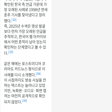
확인된 한국 측 언급 가운데 가
장 오래된 사례로 1998년 연세
춘추 기사를 찾아냈다고 정리
[32]
했다.
즉, 2025년 수색은 영상 발굴
보다 먼저 가장 오래된 언급을
추적하고, 한국어 웹 아카이브
에서 어떤 흔적이 남아 있는지
확인하는 단계였다고 볼 수 있
[33]
다.
같은 해에는 로스트미디어 코
리아도 카드뉴스 형식으로 이
[34]
사례를 다시 소개했다.
이 시점까지도 방송 사실을 전
하는 텍스트는 늘어나고 있었
지만, 녹화본·오디오·화면 캡
처는 여전히 공개적으로 확인
[35]
되지 않았다.