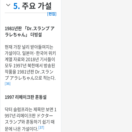
5.
주요 가설
[편집]
1981년판 「Dr.スランプ ア
ラレちゃん」 더빙설
현재 가장 널리 받아들여지는
가설이다. 일본어·한국어 위키
계열 자료와 2018년 기사들이
모두 1997년 북한에서 방송된
작품을 1981년판 Dr.スラン
プ アラレちゃん으로 적는다.
[36]
1997 리메이크판 혼동설
닥터 슬럼프라는 제목만 보면 1
997년 리메이크판 ドクター
スランプ와 혼동하기 쉽기 때
[37]
문에 나온 가설이다.