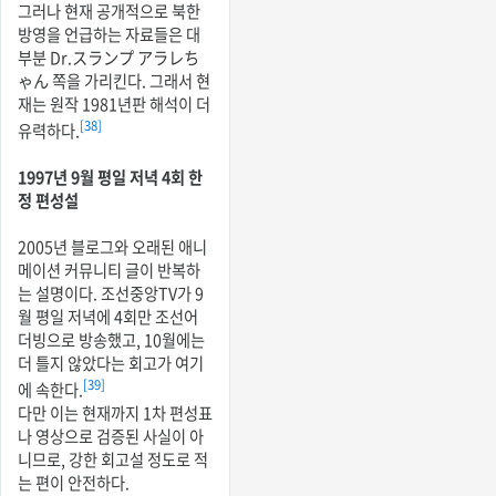
그러나 현재 공개적으로 북한
방영을 언급하는 자료들은 대
부분 Dr.スランプ アラレち
ゃん 쪽을 가리킨다. 그래서 현
재는 원작 1981년판 해석이 더
[38]
유력하다.
1997년 9월 평일 저녁 4회 한
정 편성설
2005년 블로그와 오래된 애니
메이션 커뮤니티 글이 반복하
는 설명이다. 조선중앙TV가 9
월 평일 저녁에 4회만 조선어
더빙으로 방송했고, 10월에는
더 틀지 않았다는 회고가 여기
[39]
에 속한다.
다만 이는 현재까지 1차 편성표
나 영상으로 검증된 사실이 아
니므로, 강한 회고설 정도로 적
는 편이 안전하다.