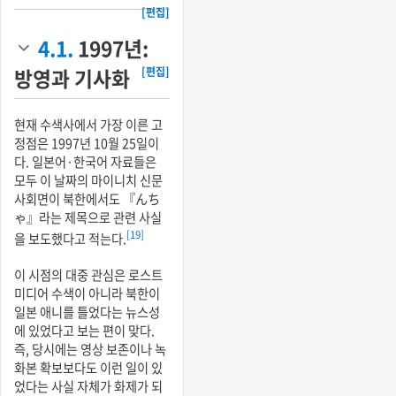
[편집]
4.1.
1997년:
방영과 기사화
[편집]
현재 수색사에서 가장 이른 고
정점은 1997년 10월 25일이
다. 일본어·한국어 자료들은
모두 이 날짜의 마이니치 신문
사회면이 북한에서도 『んち
ゃ』라는 제목으로 관련 사실
[19]
을 보도했다고 적는다.
이 시점의 대중 관심은 로스트
미디어 수색이 아니라 북한이
일본 애니를 틀었다는 뉴스성
에 있었다고 보는 편이 맞다.
즉, 당시에는 영상 보존이나 녹
화본 확보보다도 이런 일이 있
었다는 사실 자체가 화제가 되