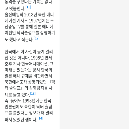
동의를 구했다는 기록은 없다
[11]
고 덧붙인다.
울산매일의 2018년 북한 애니
메이션 기사도 1997년에는 조
선중앙TV를 통해 일본 애니메
이션인 닥터슬럼프를 상영하기
[12]
도 했다고 적는다.
한국에서 이 사실이 늦게 알려
진 것은 아니다. 1998년 연세
춘추 기사 한국애니매이션, 그
미래는 있는가는 당시 한국의
일본 애니 규제를 비판하면서
북한에서조차 상영되었던 『닥
터 슬럼프』의 상영금지를 사
[13]
례로 들고 있다.
즉, 늦어도 1998년에는 한국
언론권에도 북한이 닥터 슬럼
프를 틀었다는 정보가 꽤 널리
[14]
퍼져 있었던 셈이다.