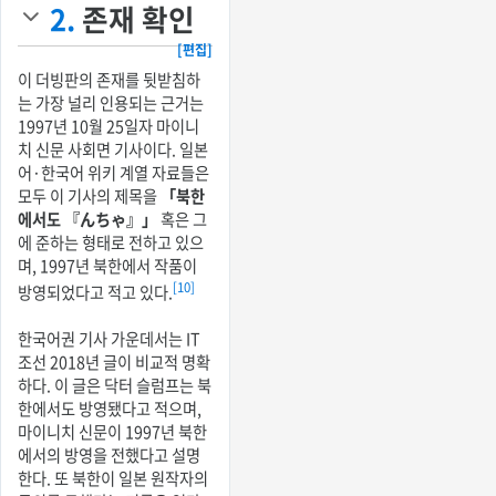
2.
존재 확인
[편집]
이 더빙판의 존재를 뒷받침하
는 가장 널리 인용되는 근거는
1997년 10월 25일자 마이니
치 신문 사회면 기사이다. 일본
어·한국어 위키 계열 자료들은
모두 이 기사의 제목을
「북한
에서도 『んちゃ』」
혹은 그
에 준하는 형태로 전하고 있으
며, 1997년 북한에서 작품이
[10]
방영되었다고 적고 있다.
한국어권 기사 가운데서는 IT
조선 2018년 글이 비교적 명확
하다. 이 글은 닥터 슬럼프는 북
한에서도 방영됐다고 적으며,
마이니치 신문이 1997년 북한
에서의 방영을 전했다고 설명
한다. 또 북한이 일본 원작자의