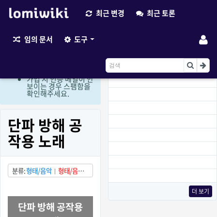
최근 변경
최근 토론
최근 변경
임의 문서
도구
현재 로그인 회원만 편
집이 가능한 상태입니
다. (비회원 편집요청
이용)
가입 시 인증 메일이 안
보이는 경우 스팸함을
확인해주세요.
단파 방해 공
작용 노래
분류
형태/음악
형태/음성
상태/부분적으로 발견됨
국가/중국
로스트 웨이브
더 보기
단파 방해 공작용