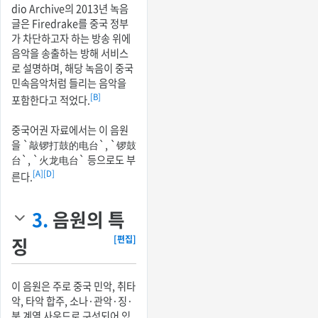
dio Archive의 2013년 녹음
글은 Firedrake를 중국 정부
가 차단하고자 하는 방송 위에
음악을 송출하는 방해 서비스
로 설명하며, 해당 녹음이 중국
민속음악처럼 들리는 음악을
[B]
포함한다고 적었다.
중국어권 자료에서는 이 음원
을 `敲锣打鼓的电台`, `锣鼓
台`, `火龙电台` 등으로도 부
[A]
[D]
른다.
3.
음원의 특
징
[편집]
이 음원은 주로 중국 민악, 취타
악, 타악 합주, 소나·관악·징·
북 계열 사운드로 구성되어 있