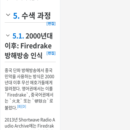
5.
수색 과정
[편집]
5.1.
2000년대
이후: Firedrake
방해방송 인식
[편집]
중국 단파 방해방송에서 중국
민악을 사용하는 방식은 2000
년대 이후 무선 애호가들에게
알려졌다. 영어권에서는 이를
`Firedrake`, 중국어권에서
는 `火龙` 또는 `锣鼓台`로
[B]
[D]
불렀다.
2013년 Shortwave Radio A
udio Archive에는 Firedrak