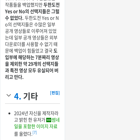
작품들을 백업했지만
두한도전
Yes or No의 선택지들은 그럴
수 없었다.
두한도전 Yes or N
o의 선택지들은 수많은 일부
공개 영상들로 이루어져 있었
는데 일부 공개 영상들은 외부
다운로더를 사용할 수 없기 때
문에 백업이 힘들었고 결국
도
입부에 해당하는 7분짜리 영상
을 제외한 약 29개의 선택지들
과 특전 영상 모두 유실되어 버
리고 만다.
4.
기타
[편집]
2024년 자신을 제작자라
고 밝힌 한 유저가
썸네
일을 포함한 이미지 자료
[7]
를 올렸다.