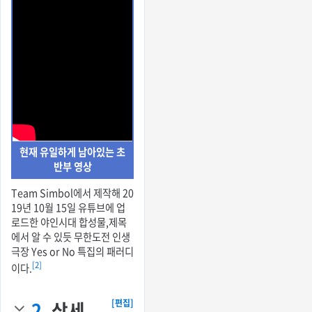
현재 유일하게 남아있는 초
반부 영상
Team Simbol에서 제작해 20
19년 10월 15일 유튜브에 업
로드한 야인시대 합성물,제목
에서 알 수 있듯 무한도전 인생
극장 Yes or No 특집의 패러디
[2]
이다.
2.
상세
[편집]