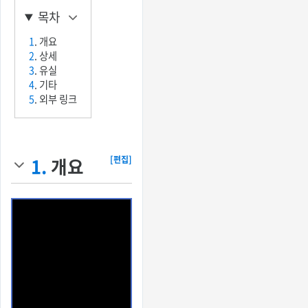
목차
1
. 개요
2
. 상세
3
. 유실
4
. 기타
5
. 외부 링크
1.
개요
[편집]