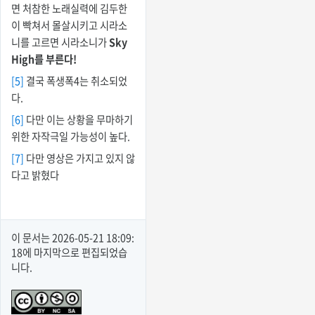
면 처참한 노래실력에 김두한
이 빡쳐서 몰살시키고 시라소
니를 고르면 시라소니가
Sky
High를 부른다!
[5]
결국 폭생폭4는 취소되었
다.
[6]
다만 이는 상황을 무마하기
위한 자작극일 가능성이 높다.
[7]
다만 영상은 가지고 있지 않
다고 밝혔다
이 문서는
2026-05-21 18:09:
18
에 마지막으로 편집되었습
니다.