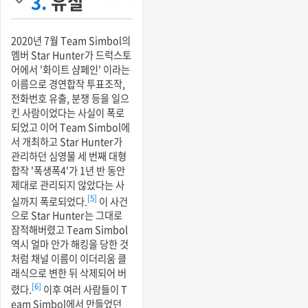
3.
유실
2020년 7월 Team Simbol의
멤버 Star Hunter가 드럭스토
어에서 '화이트 샴페인' 이라는
이름으로 경연합작 투표조작,
전화번호 유출, 분쟁 등을 일으
킨 사람이었다는 사실이 폭로
되었고 이어 Team Simbol에
서 개최하고 Star Hunter가
관리하던 심영물 세 번째 대형
합작 '폭생폭4'가 1년 반 동안
제대로 관리되지 않았다는 사
[5]
실까지 폭로되었다.
이 사건
으로 Star Hunter는 그대로
잠적해버렸고 Team Simbol
역시 얼마 안가 해킹을 당한 것
처럼 채널 이름이 이더리움 클
래식으로 변한 뒤 삭제되어 버
[6]
렸다.
이후 여러 사람들이 T
eam Simbol에서 만들었던