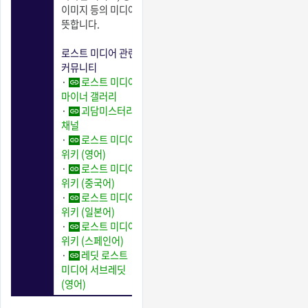
이미지 등의 미디어를
뜻합니다.
로스트 미디어 관련
커뮤니티
·
로스트 미디어
마이너 갤러리
·
괴담미스터리
채널
·
로스트 미디어
위키 (영어)
·
로스트 미디어
위키 (중국어)
·
로스트 미디어
위키 (일본어)
·
로스트 미디어
위키 (스페인어)
·
레딧 로스트
미디어 서브레딧
(영어)