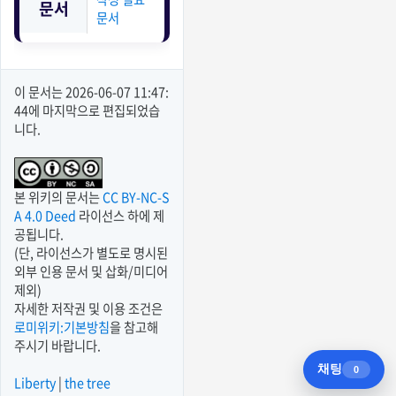
문서
문서
이 문서는
2026-06-07 11:47:
44
에 마지막으로 편집되었습
니다.
본 위키의 문서는
CC BY-NC-S
A 4.0 Deed
라이선스 하에 제
공됩니다.
(단, 라이선스가 별도로 명시된
외부 인용 문서 및 삽화/미디어
제외)
자세한 저작권 및 이용 조건은
로미위키:기본방침
을 참고해
주시기 바랍니다.
Liberty
|
the tree