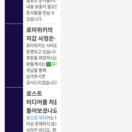
필요한 문서들이나
내용 보충이 필요한
문서들을 만날 수
있습니다.
로미위키의
지갑 사정은…
로미위키는 사비로
운영되고 있습니다.
후원을 희망하시는
분들께서는
유튜브
채널
을 통해
남겨주시면
감사드리겠습니다.
로스트
미디어를 처음
들어보셨나요?
로스트 미디어
는 더
이상 존재하지 않거나
사라진 비디오, 영화,