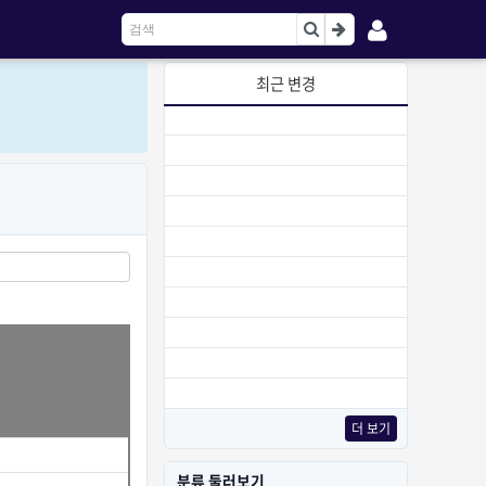
최근 변경
더 보기
분류 둘러보기