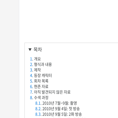
목차
1
. 개요
2
. 형식과 내용
3
. 제작
4
. 등장 캐릭터
5
. 회차 목록
6
. 현존 자료
7
. 아직 발견되지 않은 자료
8
. 수색 과정
8.1
. 2010년 7월~9월: 촬영
8.2
. 2010년 9월 4일: 첫 방송
8.3
. 2010년 9월 5일: 2화 방송