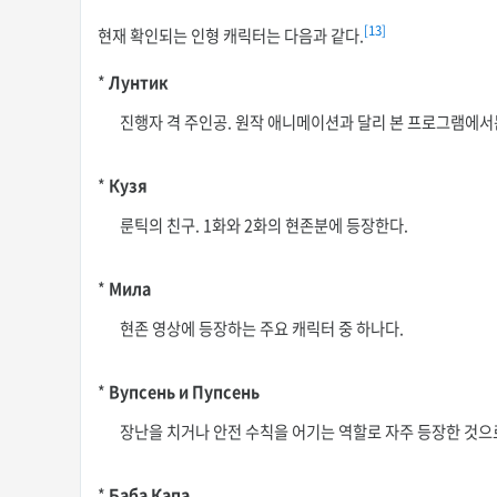
[13]
현재 확인되는 인형 캐릭터는 다음과 같다.
*
Лунтик
진행자 격 주인공. 원작 애니메이션과 달리 본 프로그램에서는
*
Кузя
룬틱의 친구. 1화와 2화의 현존분에 등장한다.
*
Мила
현존 영상에 등장하는 주요 캐릭터 중 하나다.
*
Вупсень и Пупсень
장난을 치거나 안전 수칙을 어기는 역할로 자주 등장한 것으
*
Баба Капа