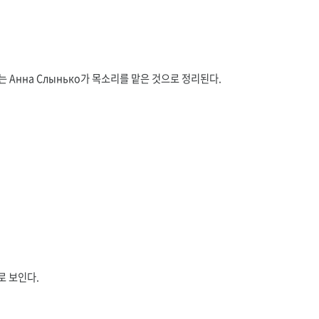
 Анна Слынько가 목소리를 맡은 것으로 정리된다.
로 보인다.