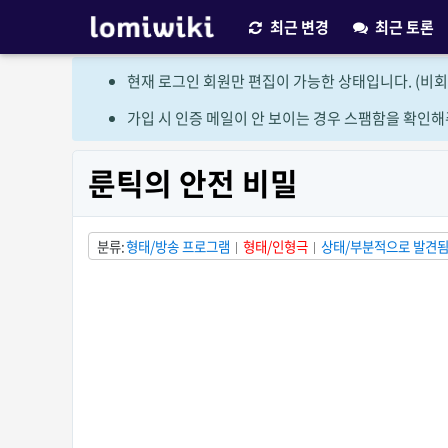
최근 변경
최근 토론
현재 로그인 회원만 편집이 가능한 상태입니다. (비회
가입 시 인증 메일이 안 보이는 경우 스팸함을 확인해
룬틱의 안전 비밀
분류
형태/방송 프로그램
형태/인형극
상태/부분적으로 발견