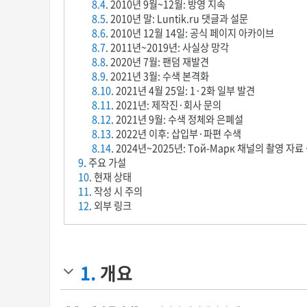
8.4
. 2010년 9월~12월: 방영 지속
8.5
. 2010년 말: Luntik.ru 댓글과 설문
8.6
. 2010년 12월 14일: 공식 페이지 아카이브
8.7
. 2011년~2019년: 사실상 망각
8.8
. 2020년 7월: 팬덤 재발견
8.9
. 2021년 3월: 수색 본격화
8.10
. 2021년 4월 25일: 1·2화 일부 발견
8.11
. 2021년: 제작진·회사 문의
8.12
. 2021년 9월: 수색 정체와 은폐설
8.13
. 2022년 이후: 삽입부·파편 수색
8.14
. 2024년~2025년: Той-Марк 채널의 촬영 자료
9
. 주요 가설
10
. 현재 상태
11
. 작성 시 주의
12
. 외부 링크
1.
개요