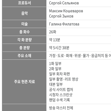
프로듀서
Сергей Сельянов
Максим Кошеваров
음악
Сергей Зыков
미술
Галина Филатова
총 화수
26화
각 화 분량
약 13분
총 분량
약 5시간 38분
주요 소재
가정·도로·화재·위생·물가·응급처치 등 
1화 일부
2화 일부
일부 회차 파편
일부 촬영·러프 영상
주요 현존 자료
대본 일부
공식 사이트 캡처
시청자 스크린샷
팬덤 수색 기록
방송 마스터 전체