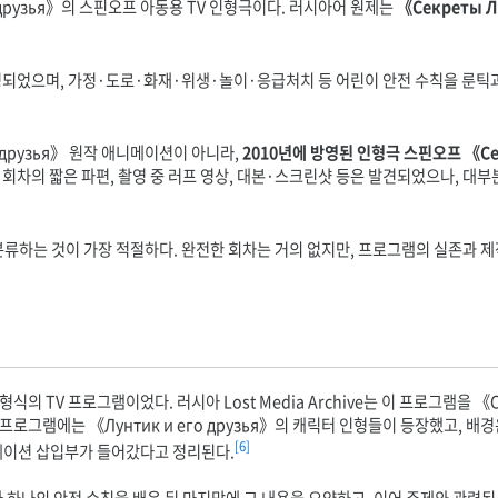
о друзья》의 스핀오프 아동용 TV 인형극이다. 러시아어 원제는
《Секреты 
영되었으며, 가정·도로·화재·위생·놀이·응급처치 등 어린이 안전 수칙을 룬틱
 друзья》 원작 애니메이션이 아니라,
2010년에 방영된 인형극 스핀오프 《Сек
부 회차의 짧은 파편, 촬영 중 러프 영상, 대본·스크린샷 등은 발견되었으나, 대
분류하는 것이 가장 적절하다. 완전한 회차는 거의 없지만, 프로그램의 실존과 제작
의 TV 프로그램이었다. 러시아 Lost Media Archive는 이 프로그램을 《Сп
로그램에는 《Лунтик и его друзья》의 캐릭터 인형들이 등장했고, 배
[6]
메이션 삽입부가 들어갔다고 정리된다.