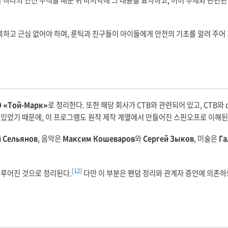
회차마다 하나의 안전 수칙을 배운 뒤 마지막에 그 내용을 요약하고, 이어 주제와 관
하고 근심 없어야 하며, 룬틱과 친구들이 아이들에게 안전의 기초를 알려 주어
 «Той-Марк»
로 정리한다. 또한 해당 회사가 СТВ와 관련되어 있고, СТВ와 ст
결되어 있었기 때문에, 이 프로그램도 원작 제작 계열에서 만들어진 스핀오프로 이해된
й Сельянов
, 음악은
Максим Кошеваров
와
Сергей Зыков
, 미술은
Га
[12]
 이루어진 것으로 정리된다.
다만 이 부분은 팬덤 정리와 관계자 증언에 의존하