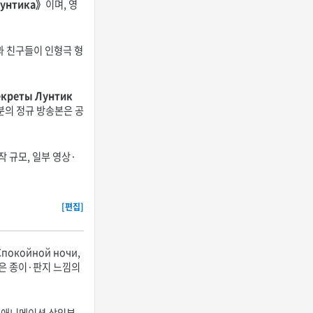
Лунтика》
이며, 영
과 친구들이 인형극 형
реты Лунтик
부분의 정규 방송본은 공
 규모, 일부 영상·
[편집]
окойной ночи,
경은 종이·판지 느낌의