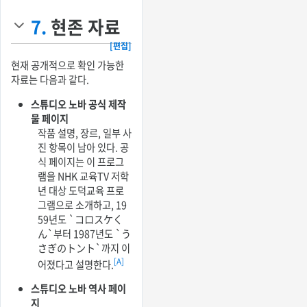
7.
현존 자료
[편집]
현재 공개적으로 확인 가능한
자료는 다음과 같다.
스튜디오 노바 공식 제작
물 페이지
작품 설명, 장르, 일부 사
진 항목이 남아 있다. 공
식 페이지는 이 프로그
램을 NHK 교육TV 저학
년 대상 도덕교육 프로
그램으로 소개하고, 19
59년도 `コロスケく
ん`부터 1987년도 `う
さぎのトント`까지 이
[A]
어졌다고 설명한다.
스튜디오 노바 역사 페이
지