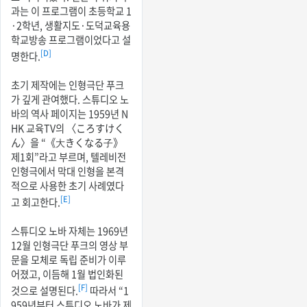
과는 이 프로그램이 초등학교 1
·2학년, 생활지도·도덕교육용
학교방송 프로그램이었다고 설
[D]
명한다.
초기 제작에는 인형극단 푸크
가 깊게 관여했다. 스튜디오 노
바의 역사 페이지는 1959년 N
HK 교육TV의 〈ころすけく
ん〉을 “《大きくなる子》
제1회”라고 부르며, 텔레비전
인형극에서 막대 인형을 본격
적으로 사용한 초기 사례였다
[E]
고 회고한다.
스튜디오 노바 자체는 1969년
12월 인형극단 푸크의 영상 부
문을 모체로 독립 준비가 이루
어졌고, 이듬해 1월 법인화된
[F]
것으로 설명된다.
따라서 “1
959년부터 스튜디오 노바가 제