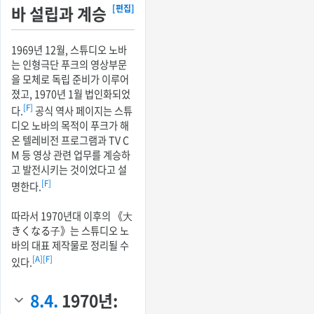
바 설립과 계승
[편집]
1969년 12월, 스튜디오 노바
는 인형극단 푸크의 영상부문
을 모체로 독립 준비가 이루어
졌고, 1970년 1월 법인화되었
[F]
다.
공식 역사 페이지는 스튜
디오 노바의 목적이 푸크가 해
온 텔레비전 프로그램과 TV C
M 등 영상 관련 업무를 계승하
고 발전시키는 것이었다고 설
[F]
명한다.
따라서 1970년대 이후의 《大
きくなる子》는 스튜디오 노
바의 대표 제작물로 정리될 수
[A]
[F]
있다.
8.4.
1970년: