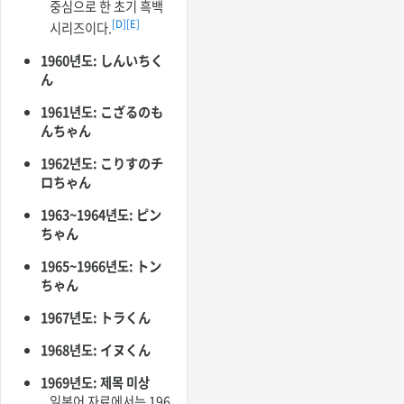
중심으로 한 초기 흑백
[D]
[E]
시리즈이다.
1960년도: しんいちく
ん
1961년도: こざるのも
んちゃん
1962년도: こりすのチ
ロちゃん
1963~1964년도: ピン
ちゃん
1965~1966년도: トン
ちゃん
1967년도: トラくん
1968년도: イヌくん
1969년도: 제목 미상
일본어 자료에서는 196