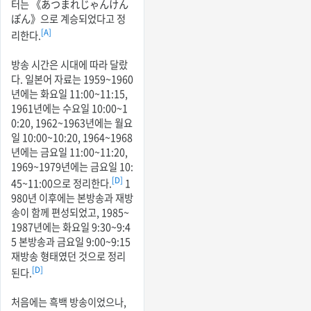
터는 《あつまれじゃんけん
ぽん》으로 계승되었다고 정
[A]
리한다.
방송 시간은 시대에 따라 달랐
다. 일본어 자료는 1959~1960
년에는 화요일 11:00~11:15,
1961년에는 수요일 10:00~1
0:20, 1962~1963년에는 월요
일 10:00~10:20, 1964~1968
년에는 금요일 11:00~11:20,
1969~1979년에는 금요일 10:
[D]
45~11:00으로 정리한다.
1
980년 이후에는 본방송과 재방
송이 함께 편성되었고, 1985~
1987년에는 화요일 9:30~9:4
5 본방송과 금요일 9:00~9:15
재방송 형태였던 것으로 정리
[D]
된다.
처음에는 흑백 방송이었으나,