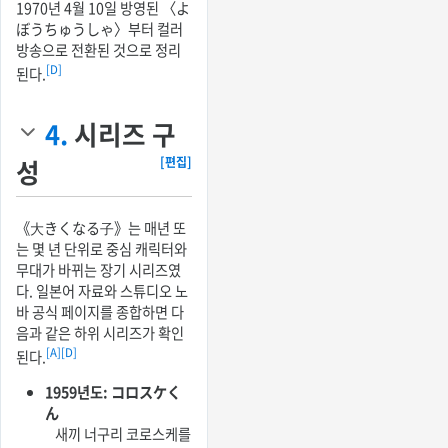
1970년 4월 10일 방영된 〈よ
ぼうちゅうしゃ〉부터 컬러
방송으로 전환된 것으로 정리
[D]
된다.
4.
시리즈 구
성
[편집]
《大きくなる子》는 매년 또
는 몇 년 단위로 중심 캐릭터와
무대가 바뀌는 장기 시리즈였
다. 일본어 자료와 스튜디오 노
바 공식 페이지를 종합하면 다
음과 같은 하위 시리즈가 확인
[A]
[D]
된다.
1959년도: コロスケく
ん
새끼 너구리 코로스케를