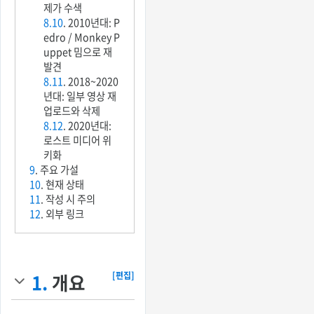
제가 수색
8.10
. 2010년대: P
edro / Monkey P
uppet 밈으로 재
발견
8.11
. 2018~2020
년대: 일부 영상 재
업로드와 삭제
8.12
. 2020년대:
로스트 미디어 위
키화
9
. 주요 가설
10
. 현재 상태
11
. 작성 시 주의
12
. 외부 링크
1.
개요
[편집]