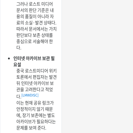
그러나 로스트 미디어
문서의 판단 기준은 내
용의 품질이 아니라 자
료의 소실·발견 상태다.
따라서 문서에서는 가치
판단보다 보존 상태를
중심으로 서술해야 한
다.
인터넷 아카이브 보관 필
요설
중국 로스트미디어 위키
토론에서 편집자는 발견
뒤 인터넷 아카이브 보
관을 고려한다고 적었
[LMWDISC]
다.
이는 현재 공유 링크가
안정적이지 않기 때문
에, 장기 보존에는 별도
아카이브가 필요하다는
문제를 보여 준다.