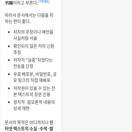
[TIEBA]
书籍
이라고 부른다.
따라서 문서에서는 다음을 피
하는 편이 좋다.
저자의 주장이나 예언을
사실처럼 서술
확인되지 않은 저자 신원
추정
저자가 “실종”되었다는
전승을 단정
유료 배포분, 비밀번호, 공
유 링크의 직접 재배포
저작권이 있을 수 있는 전
본 텍스트의 장문 인용
정치적·음모론적 내용의
상세 재현
문서의 목적은 어디까지나
인
터넷 텍스트의 소실·수색·발