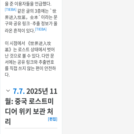
을 준 이용자들을 언급했다.
[TIEBA]
같은 글의 3층에는 `世
界进入坟墓，全本`이라는 문
구와 공유 링크·추출 정보가 올
[TIEBA]
라온 흔적이 있다.
이 시점에서 《世界进入坟
墓》는 로스트 상태에서 벗어
난 것으로 볼 수 있다. 다만 문
서에는 공유 링크와 추출번호
를 직접 쓰지 않는 편이 안전하
다.
7.7.
2025년 11
월: 중국 로스트미
디어 위키 보관 처
리
[편집]