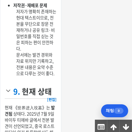
저작권·재배포 문제
저자가 명확히 존재하는
현대 텍스트이므로, 전
본을 무단으로 장문 전
재하거나 공유 링크·비
밀번호를 직접 싣는 것
은 피하는 편이 안전하
다.
문서에는 발견 경위와
자료 위치만 기록하고,
전본 내용은 요약 수준
으로 다루는 것이 좋다.
9.
현재 상태
[편집]
현재 《世界进入坟墓》는
발
견됨
상태다. 2025년 7월 9일
바이두 티에바 글에서 전본 발
견이 선언되었고, 중국 로스트