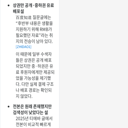
상권만 공개·중하권 유료
배포설
百度知道 질문글에는
“후반부 내용은 생활을
지원하기 위해 RMB가
필요했던 자료”라는 취
지의 전승이 남아 있다.
[ZHIDAO1]
이 때문에 일부 수색자
들은 상권은 공개 배포
되었지만 중·하권은 유
료 후원자에게만 제공되
었을 가능성을 제기했
다. 다만 실제 결제 구조
나 배포 경로는 확인되
지 않았다.
전본은 원래 존재했지만
검색성이 낮았다는 설
2025년 티에바 글에서
전본이 비교적 빠르게