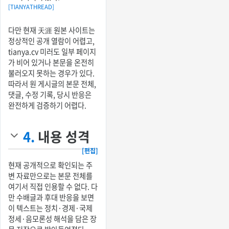
[TIANYATHREAD]
다만 현재 天涯 원본 사이트는
정상적인 공개 열람이 어렵고,
tianya.cv 미러도 일부 페이지
가 비어 있거나 본문을 온전히
불러오지 못하는 경우가 있다.
따라서 원 게시글의 본문 전체,
댓글, 수정 기록, 당시 반응은
완전하게 검증하기 어렵다.
4.
내용 성격
[편집]
현재 공개적으로 확인되는 주
변 자료만으로는 본문 전체를
여기서 직접 인용할 수 없다. 다
만 수배글과 후대 반응을 보면
이 텍스트는 정치·경제·국제
정세·음모론성 해석을 담은 장