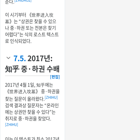
[ZHIDAO2]
준다.
이 시기부터 《世界进入坟
墓》는 “상권은 찾을 수 있으
나 중·하권 또는 전본은 찾기
어렵다”는 식의 로스트 텍스트
로 인식되었다.
7.5.
2017년:
知乎 중·하권 수배
[편집]
2017년 4월 1일, 知乎에는
《世界进入坟墓》 중·하권을
[ZHIHU]
찾는 질문이 올라왔다.
검색 결과상 질문자는 “온라인
에는 상권만 찾을 수 있다”는
취지로 중·하권을 찾았다.
[ZHIHU]
이는 이 텍스트가 최소 2017년