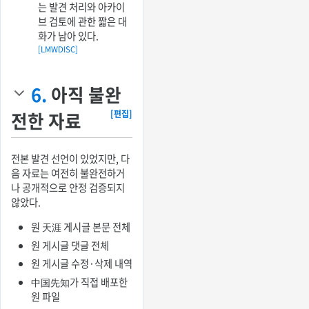
는 발견 처리와 아카이
브 검토에 관한 짧은 대
화가 남아 있다.
[LMWDISC]
6.
아직 불완
전한 자료
[편집]
전본 발견 선언이 있었지만, 다
음 자료는 여전히 불완전하거
나 공개적으로 안정 검증되지
않았다.
원 天涯 게시글 본문 전체
원 게시글 댓글 전체
원 게시글 수정·삭제 내역
中国先知가 직접 배포한
원 파일