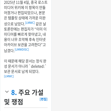
2025년 11월 4일, 중국 로스트
미디어 위키에 이 항목이 만들
어졌거나 편집되었으나, 본문
은 템플릿 상태에 가까운 미완
[LMWC]
성으로 남았다.
같은 날
토론란에는 편집자가 “이미 이
미디어를 빠르게 찾아냈고, 내
용이 너무 조악해 후속 인터넷
아카이브 보관을 고려한다”고
[LMWDISC]
남겼다.
이 때문에 해당 문서는 정식 완
성 문서가 아니라 `deleted:`
보관 문서로 남게 되었다.
[LMWC]
8.
주요 가설
및 쟁점
[편집]