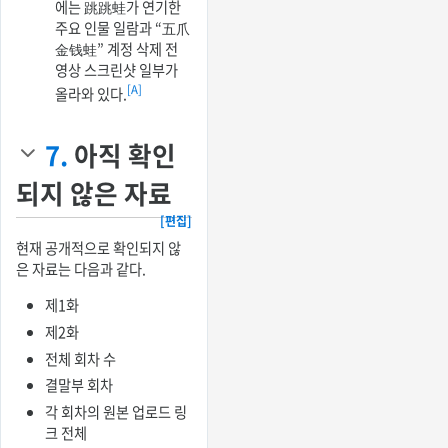
에는 跳跳蛙가 연기한
주요 인물 일람과 “五爪
金钱蛙” 계정 삭제 전
영상 스크린샷 일부가
[A]
올라와 있다.
7.
아직 확인
되지 않은 자료
[편집]
현재 공개적으로 확인되지 않
은 자료는 다음과 같다.
제1화
제2화
전체 회차 수
결말부 회차
각 회차의 원본 업로드 링
크 전체