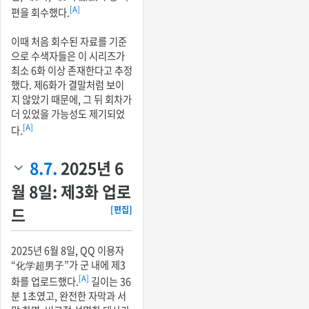
[A]
편을 회수했다.
이때 처음 회수된 자료를 기준
으로 수색자들은 이 시리즈가
최소 6화 이상 존재한다고 추정
했다. 제6화가 결말처럼 보이
지 않았기 때문에, 그 뒤 회차가
더 있었을 가능성도 제기되었
[A]
다.
8.7.
2025년 6
월 8일: 제3화 업로
드
[편집]
2025년 6월 8일, QQ 이용자
“化学超男子”가 군 내에 제3
[A]
화를 업로드했다.
길이는 36
분 1초였고, 완전한 자막과 서