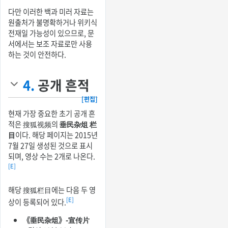
다만 이러한 백과 미러 자료는
원출처가 불명확하거나 위키식
전재일 가능성이 있으므로, 문
서에서는 보조 자료로만 사용
하는 것이 안전하다.
4.
공개 흔적
[편집]
현재 가장 중요한 초기 공개 흔
적은 搜狐视频의
垂民杂俎 栏
目
이다. 해당 페이지는 2015년
7월 27일 생성된 것으로 표시
되며, 영상 수는 2개로 나온다.
[E]
해당 搜狐栏目에는 다음 두 영
[E]
상이 등록되어 있다.
《垂民杂俎》-宣传片