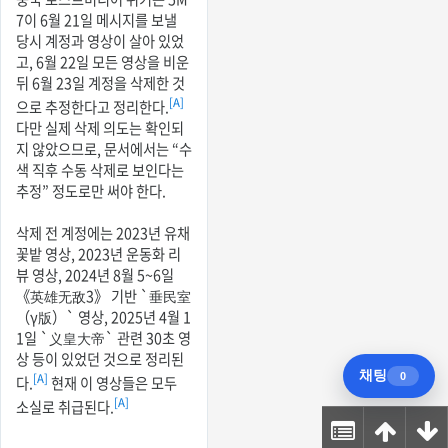
7이 6월 21일 메시지를 보낼
당시 계정과 영상이 살아 있었
고, 6월 22일 모든 영상을 비운
뒤 6월 23일 계정을 삭제한 것
[A]
으로 추정한다고 정리한다.
다만 실제 삭제 의도는 확인되
지 않았으므로, 문서에서는 “수
색 직후 수동 삭제로 보인다는
추정” 정도로만 써야 한다.
삭제 전 계정에는 2023년 유채
꽃밭 영상, 2023년 운동화 리
뷰 영상, 2024년 8월 5~6일
《英雄无敌3》 기반 `垂民室
（γ版）` 영상, 2025년 4월 1
1일 `义皇大帝` 관련 30초 영
상 등이 있었던 것으로 정리된
[A]
다.
현재 이 영상들은 모두
[A]
소실로 취급된다.