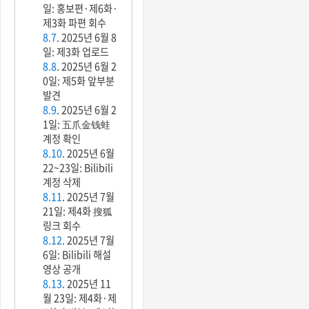
일: 홍보편·제6화·
제3화 파편 회수
8.7
. 2025년 6월 8
일: 제3화 업로드
8.8
. 2025년 6월 2
0일: 제5화 앞부분
발견
8.9
. 2025년 6월 2
1일: 五爪金钱蛙
계정 확인
8.10
. 2025년 6월
22~23일: Bilibili
계정 삭제
8.11
. 2025년 7월
21일: 제4화 搜狐
링크 회수
8.12
. 2025년 7월
6일: Bilibili 해설
영상 공개
8.13
. 2025년 11
월 23일: 제4화·제