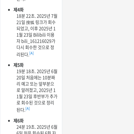
제4화
18분 22초. 2025년 7월
21일 搜狐 링크가 회수
되었고, 이후 2025년 1
1월 23일 Bilibili 이용
자 bili_161216029가
다시 회수한 것으로 정
[A]
리된다.
제5화
19분 18초. 2025년 6월
20일 처음에는 10분짜
리 예고 또는 앞부분으
로 알려졌고, 2025년 1
1월 23일 후반부가 추가
로 회수된 것으로 정리
[A]
된다.
제6화
24분 19초. 2025년 6월
6일 처음 회수된 6화 자