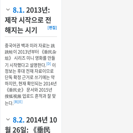
8.1.
2013년:
제작 시작으로 전
해지는 시기
[편집]
중국어권 백과 미러 자료는 跳
跳蛙이 2013년부터 《垂民杂
俎》 시리즈 미니 영화를 만들
[D]
기 시작했다고 설명한다.
이
정보는 후대 전재 자료이므로
단독 확정 근거로 쓰기에는 약
하지만, 현재 확인되는 2014년
《垂民史》 문서와 2015년
搜狐视频 업로드 흔적과 잘 맞
[B]
[E]
는다.
8.2.
2014년 10
월 26일: 《垂民