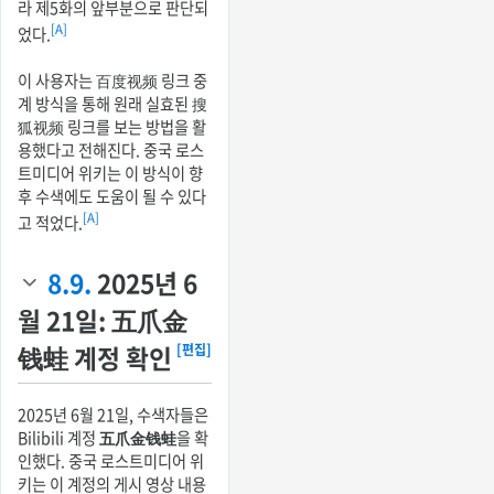
라 제5화의 앞부분으로 판단되
[A]
었다.
이 사용자는 百度视频 링크 중
계 방식을 통해 원래 실효된 搜
狐视频 링크를 보는 방법을 활
용했다고 전해진다. 중국 로스
트미디어 위키는 이 방식이 향
후 수색에도 도움이 될 수 있다
[A]
고 적었다.
8.9.
2025년 6
월 21일: 五爪金
钱蛙 계정 확인
[편집]
2025년 6월 21일, 수색자들은
Bilibili 계정
五爪金钱蛙
을 확
인했다. 중국 로스트미디어 위
키는 이 계정의 게시 영상 내용