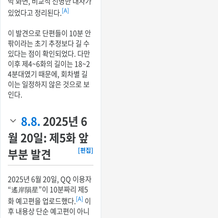
막 화면, 비교적 선명한 대사가
[A]
있었다고 정리된다.
이 발견으로 단편들이 10분 안
팎이라는 초기 추정보다 길 수
있다는 점이 확인되었다. 다만
이후 제4~6화의 길이는 18~2
4분대였기 때문에, 회차별 길
이는 일정하지 않은 것으로 보
인다.
8.8.
2025년 6
월 20일: 제5화 앞
부분 발견
[편집]
2025년 6월 20일, QQ 이용자
“遙岸隕星”이 10분짜리 제5
[A]
화 예고편을 업로드했다.
이
후 내용상 단순 예고편이 아니