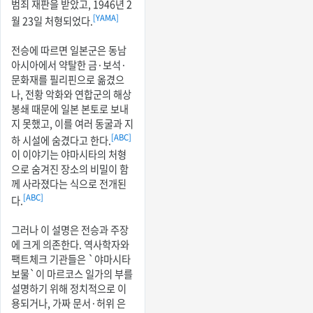
범죄 재판을 받았고, 1946년 2
[YAMA]
월 23일 처형되었다.
전승에 따르면 일본군은 동남
아시아에서 약탈한 금·보석·
문화재를 필리핀으로 옮겼으
나, 전황 악화와 연합군의 해상
봉쇄 때문에 일본 본토로 보내
지 못했고, 이를 여러 동굴과 지
[ABC]
하 시설에 숨겼다고 한다.
이 이야기는 야마시타의 처형
으로 숨겨진 장소의 비밀이 함
께 사라졌다는 식으로 전개된
[ABC]
다.
그러나 이 설명은 전승과 주장
에 크게 의존한다. 역사학자와
팩트체크 기관들은 `야마시타
보물`이 마르코스 일가의 부를
설명하기 위해 정치적으로 이
용되거나, 가짜 문서·허위 은