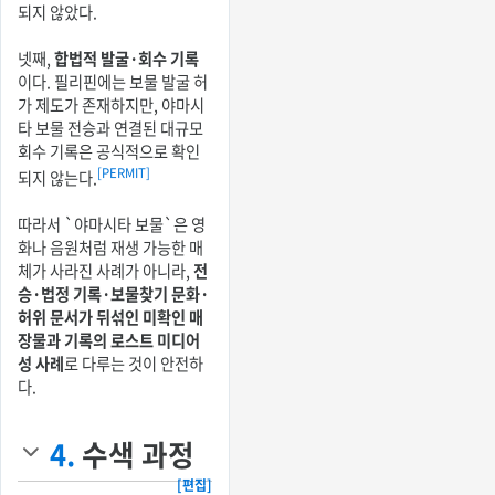
되지 않았다.
넷째,
합법적 발굴·회수 기록
이다. 필리핀에는 보물 발굴 허
가 제도가 존재하지만, 야마시
타 보물 전승과 연결된 대규모
회수 기록은 공식적으로 확인
[PERMIT]
되지 않는다.
따라서 `야마시타 보물`은 영
화나 음원처럼 재생 가능한 매
체가 사라진 사례가 아니라,
전
승·법정 기록·보물찾기 문화·
허위 문서가 뒤섞인 미확인 매
장물과 기록의 로스트 미디어
성 사례
로 다루는 것이 안전하
다.
4.
수색 과정
[편집]