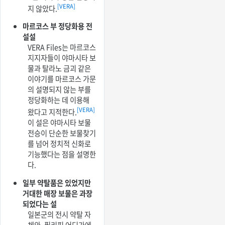
[VERA]
지 않았다.
마르코스 부 정당화용 전
설설
VERA Files는 마르코스
지지자들이 야마시타 보
물과 탈라노 금괴 같은
이야기를 마르코스 가문
의 설명되지 않는 부를
정당화하는 데 이용해
[VERA]
왔다고 지적한다.
이 설은 야마시타 보물
전승이 단순한 보물찾기
를 넘어 정치적 신화로
기능했다는 점을 설명한
다.
일부 약탈품은 있었지만
거대한 매장 보물은 과장
되었다는 설
일본군의 전시 약탈 자