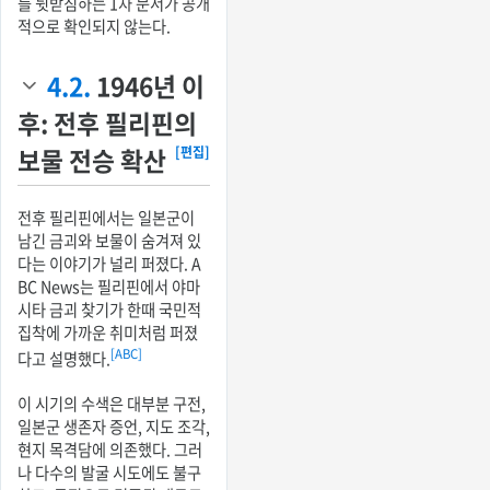
를 뒷받침하는 1차 문서가 공개
적으로 확인되지 않는다.
4.2.
1946년 이
후: 전후 필리핀의
보물 전승 확산
[편집]
전후 필리핀에서는 일본군이
남긴 금괴와 보물이 숨겨져 있
다는 이야기가 널리 퍼졌다. A
BC News는 필리핀에서 야마
시타 금괴 찾기가 한때 국민적
집착에 가까운 취미처럼 퍼졌
[ABC]
다고 설명했다.
이 시기의 수색은 대부분 구전,
일본군 생존자 증언, 지도 조각,
현지 목격담에 의존했다. 그러
나 다수의 발굴 시도에도 불구