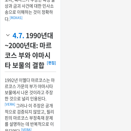
상과 금괴 사건에 대한 민사소
송으로 이해하는 것이 정확하
[ROXAS]
다.
4.7.
1990년대
~2000년대: 마르
코스 부와 야마시
타 보물의 결합
[편집]
1992년 이멜다 마르코스는 마
르코스 가문의 부가 야마시타
보물에서 나온 것이라고 주장
한 것으로 널리 인용된다.
[VERA]
그러나 이 주장은 공개
적으로 검증되지 않았고, 필리
핀의 마르코스 부정축재 문제
를 설명하는 데 반복적으로 이
[VERA]
용되었다.