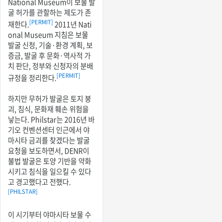
National Museum이 보물 발
굴 허가를 관할하는 제도가 존
[PERMIT]
재한다.
2011년 Nati
onal Museum 지침은 보물
발굴 신청, 기술·환경 계획, 보
증금, 발굴 후 문화·역사적 가
치 판단, 정부와 신청자의 분배
[PERMIT]
규정을 정리한다.
하지만 무허가 발굴은 토지 붕
괴, 침식, 문화재 훼손 위험을
낳는다. Philstar는 2016년 바
기오 컨벤션센터 인근에서 야
마시타 금괴를 찾겠다는 발굴
요청을 보도하면서, DENR이
불법 발굴은 토양 기반을 약화
시키고 침식을 일으킬 수 있다
고 경고했다고 전했다.
[PHILSTAR]
이 시기부터 야마시타 보물 수