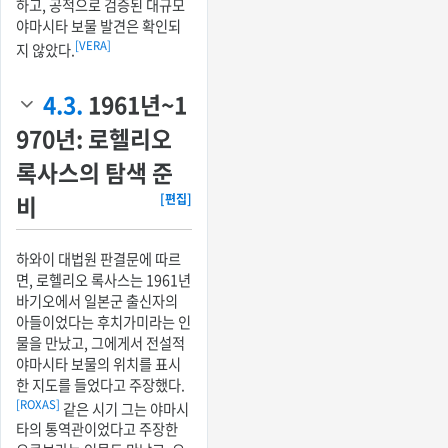
하고, 공적으로 검증된 대규모
야마시타 보물 발견은 확인되
[VERA]
지 않았다.
4.3.
1961년~1
970년: 로헬리오
록사스의 탐색 준
비
[편집]
하와이 대법원 판결문에 따르
면, 로헬리오 록사스는 1961년
바기오에서 일본군 출신자의
아들이었다는 후치가미라는 인
물을 만났고, 그에게서 전설적
야마시타 보물의 위치를 표시
한 지도를 들었다고 주장했다.
[ROXAS]
같은 시기 그는 야마시
타의 통역관이었다고 주장한