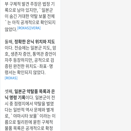
부 구체적 발견 주장은 법정 기
록으로 남아 있지만, `일본군
이 숨긴 거대한 약탈 보물 전체
`는 아직 공개적으로 확인되지
[ROXAS]
[VERA]
않았다.
둘째,
정확한 은닉 위치와 지도
이다. 전승에는 일본군 지도, 암
호, 생존자 증언, 통역관 증언이
자주 등장하지만, 공적으로 검
증된 완전한 위치도·좌표·명
령서는 확인되지 않았다.
[ROXAS]
셋째,
일본군 약탈품 목록과 은
닉 명령 기록
이다. 일본군이 전
시 중 점령지에서 약탈을 벌였
다는 일반적 역사 문제와 별개
로, `야마시타 보물`이라는 이
름으로 필리핀에 묻힌 구체적
물품 목록은 공개적으로 확정