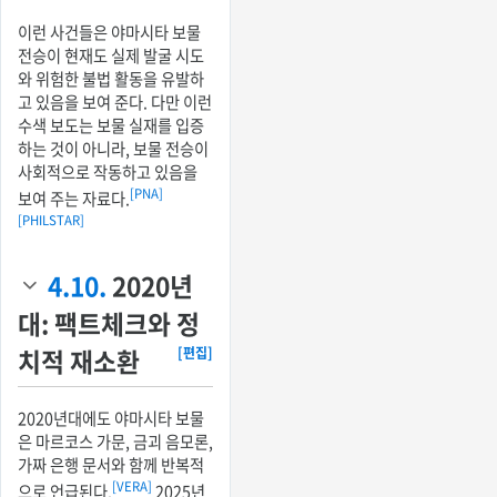
이런 사건들은 야마시타 보물
전승이 현재도 실제 발굴 시도
와 위험한 불법 활동을 유발하
고 있음을 보여 준다. 다만 이런
수색 보도는 보물 실재를 입증
하는 것이 아니라, 보물 전승이
사회적으로 작동하고 있음을
[PNA]
보여 주는 자료다.
[PHILSTAR]
4.10.
2020년
대: 팩트체크와 정
치적 재소환
[편집]
2020년대에도 야마시타 보물
은 마르코스 가문, 금괴 음모론,
가짜 은행 문서와 함께 반복적
[VERA]
으로 언급된다.
2025년