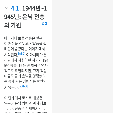
4.1.
1944년~1
945년: 은닉 전승
의 기원
[편집]
야마시타 보물 전승은 일본군
이 패전을 앞두고 약탈품을 필
리핀에 숨겼다는 이야기에서
[ABC]
시작된다.
야마시타가 필
리핀에서 지휘하던 시기와 194
5년 항복, 1946년 처형은 역사
적으로 확인되지만, 그가 직접
대규모 금괴 은닉을 명령했다
는 공개 원문 명령서는 확인되
[YAMA]
지 않는다.
이 단계에서 로스트 대상은 `
일본군 은닉 명령과 위치 정보
`이다. 전승은 존재하지만, 이