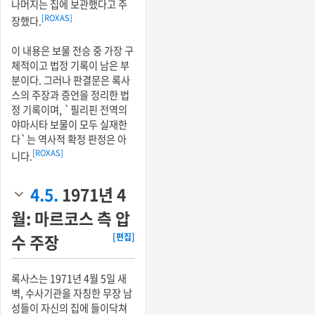
나머지는 집에 보관했다고 주
[ROXAS]
장했다.
이 내용은 보물 전승 중 가장 구
체적이고 법정 기록이 남은 부
분이다. 그러나 판결문은 록사
스의 주장과 증언을 정리한 법
정 기록이며, `필리핀 전역의
야마시타 보물이 모두 실재한
다`는 역사적 확정 판정은 아
[ROXAS]
니다.
4.5.
1971년 4
월: 마르코스 측 압
수 주장
[편집]
록사스는 1971년 4월 5일 새
벽, 수사기관을 자칭한 무장 남
성들이 자신의 집에 들이닥쳐