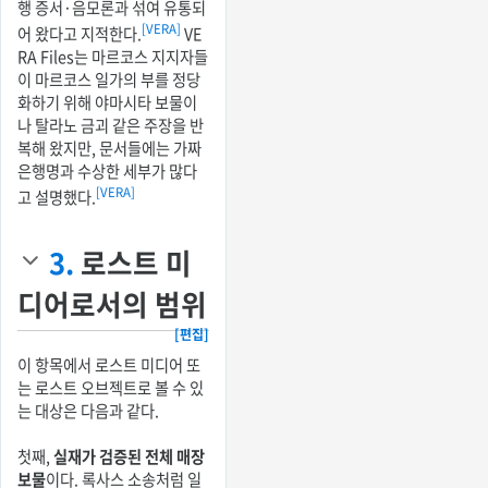
행 증서·음모론과 섞여 유통되
[VERA]
어 왔다고 지적한다.
VE
RA Files는 마르코스 지지자들
이 마르코스 일가의 부를 정당
화하기 위해 야마시타 보물이
나 탈라노 금괴 같은 주장을 반
복해 왔지만, 문서들에는 가짜
은행명과 수상한 세부가 많다
[VERA]
고 설명했다.
3.
로스트 미
디어로서의 범위
[편집]
이 항목에서 로스트 미디어 또
는 로스트 오브젝트로 볼 수 있
는 대상은 다음과 같다.
첫째,
실재가 검증된 전체 매장
보물
이다. 록사스 소송처럼 일