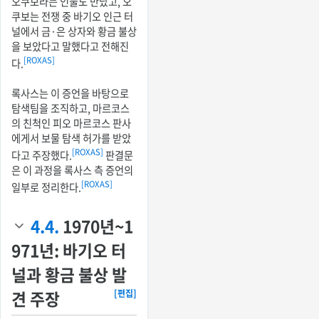
오쿠보라는 인물도 만났고, 오
쿠보는 전쟁 중 바기오 인근 터
널에서 금·은 상자와 황금 불상
을 보았다고 말했다고 전해진
[ROXAS]
다.
록사스는 이 증언을 바탕으로
탐색팀을 조직하고, 마르코스
의 친척인 피오 마르코스 판사
에게서 보물 탐색 허가를 받았
[ROXAS]
다고 주장했다.
판결문
은 이 과정을 록사스 측 증언의
[ROXAS]
일부로 정리한다.
4.4.
1970년~1
971년: 바기오 터
널과 황금 불상 발
견 주장
[편집]