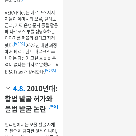
VERA Files는 마르코스 지지
자들이 야마시타 보물, 탈라노
금괴, 가짜 은행 문서 등을 활용
해 마르코스 부를 정당화하는
이야기를 퍼뜨려 왔다고 지적
[VERA]
했다.
2022년 대선 과정
에서 페르디난드 마르코스 주
니어는 자신이 그런 보물을 본
적이 없다는 취지로 말했다고 V
[VERA]
ERA Files가 정리한다.
4.8.
2010년대:
합법 발굴 허가와
불법 발굴 논란
[편집]
필리핀에서는 보물 발굴 자체
가 완전히 금지된 것은 아니며,