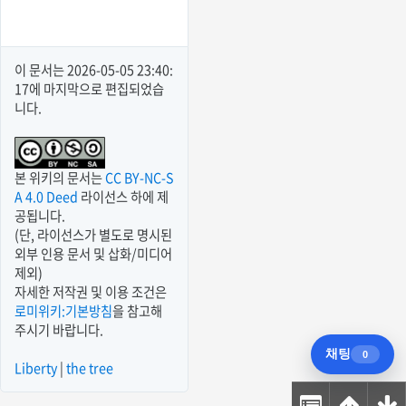
이 문서는
2026-05-05 23:40:
17
에 마지막으로 편집되었습
니다.
본 위키의 문서는
CC BY-NC-S
A 4.0 Deed
라이선스 하에 제
공됩니다.
(단, 라이선스가 별도로 명시된
외부 인용 문서 및 삽화/미디어
제외)
자세한 저작권 및 이용 조건은
로미위키:기본방침
을 참고해
주시기 바랍니다.
Liberty
|
the tree