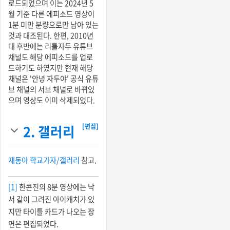
로드되었으며 이는 2024년 5
월 기준 다른 에피소드 영상이
1분 미만 분량으로만 남아 있는
것과 대조된다. 한편, 2010년
대 후반에는 리틀자두 유튜브
채널도 해당 에피소드를 업로
드하기도 하였지만 현재 해당
채널은 '안녕 자두야' 공식 유튜
브 채널의 서브 채널로 바뀌었
으며 영상도 이미 삭제되었다.
2.
갤러리
[편집]
재동아 학교가자/갤러리
참고.
[1]
한콘진의 8분 영상에는 낙
서 같이 그려진 아이캐치가 있
지만 타이틀 카드가 나오는 장
면은 편집되었다.