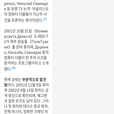
ренко, Николай Сванидз
е 등 유명 TV 논객·저널리스트
의 컴퓨터 더블들이 지난주 사
[A]
건을 토론하는 형식이었다.
2001년 10월 31일 《Комме
рсантъ Деньги》도 REN-T
V가 매주 방송될 《ТелеТузи
ки》를 준비 중이며, Доренк
о, Киселёв, Сванидзе 등의
컴퓨터 더블이 한 주의 사건을
분석하는 프로그램이라고 소개
[B]
했다.
현재 상태는
부분적으로 발견
됨
이다. 2001년 12월 9일 회차
와 2002년 4월 14일 회차는 공
개 영상으로 확인되며, 예고편
과 일부 조각도 남아 있다. 그러
나 첫 회차와 대다수 정규 회차,
전체 마스터, 정확한 크레딧 자