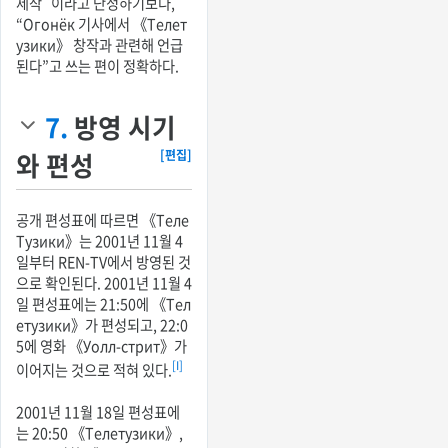
제작`이라고 단정하기보다,
“Огонёк 기사에서 《Телет
узики》 창작과 관련해 언급
된다”고 쓰는 편이 정확하다.
7.
방영 시기
와 편성
[편집]
공개 편성표에 따르면 《Теле
Тузики》는 2001년 11월 4
일부터 REN-TV에서 방영된 것
으로 확인된다. 2001년 11월 4
일 편성표에는 21:50에 《Тел
етузики》가 편성되고, 22:0
5에 영화 《Уолл-стрит》가
[I]
이어지는 것으로 적혀 있다.
2001년 11월 18일 편성표에
는 20:50 《Телетузики》,