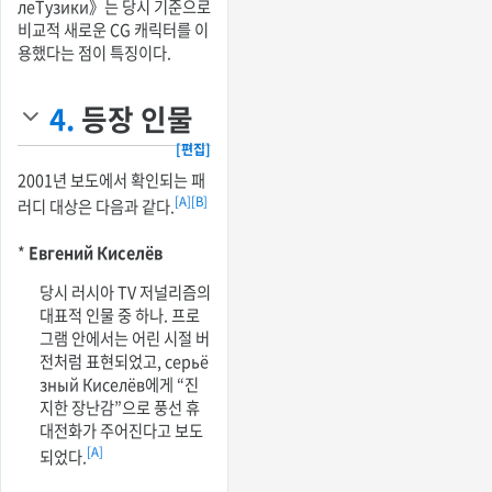
леТузики》는 당시 기준으로
비교적 새로운 CG 캐릭터를 이
용했다는 점이 특징이다.
4.
등장 인물
[편집]
2001년 보도에서 확인되는 패
[A]
[B]
러디 대상은 다음과 같다.
*
Евгений Киселёв
당시 러시아 TV 저널리즘의
대표적 인물 중 하나. 프로
그램 안에서는 어린 시절 버
전처럼 표현되었고, серьё
зный Киселёв에게 “진
지한 장난감”으로 풍선 휴
대전화가 주어진다고 보도
[A]
되었다.