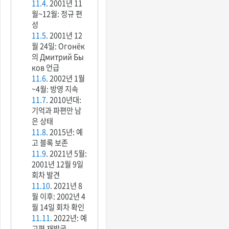
11.4
. 2001년 11
월~12월: 정규 편
성
11.5
. 2001년 12
월 24일: Огонёк
의 Дмитрий Бы
ков 언급
11.6
. 2002년 1월
~4월: 방영 지속
11.7
. 2010년대:
기억과 파편만 남
은 상태
11.8
. 2015년: 예
고 블록 보존
11.9
. 2021년 5월:
2001년 12월 9일
회차 발견
11.10
. 2021년 8
월 이후: 2002년 4
월 14일 회차 확인
11.11
. 2022년: 예
고편 재발굴