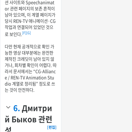
션 사이트와 Speechanimat
or 관련 페이지의 보존 흔적이
남아 있으며, 이 계열 페이지가
당시 REN-TV 애니메이션·CG
작업과 연결되어 있었던 것으
[F]
[G]
로 보인다.
다만 현재 공개적으로 확인 가
능한 영상 대부분에는 완전한
제작진 크레딧이 남아 있지 않
거나, 회차별 확인이 어렵다. 따
라서 문서에서는 “CG-Allianc
e / REN-TV Animation Stu
dio 계열로 정리됨” 정도로 쓰
는 것이 안전하다.
6.
Дмитри
й Быков 관련
성
[편집]