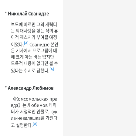
*
Николай Сванидзе
보도에 따르면 그의 캐릭터
는 막대사탕을 핥는 식의 유
아적 제스처가 부여될 예정
[A]
이었다.
Сванидзе 본인
은 기사에서 프로그램에 대
해 크게 아는 바는 없지만
모욕적 내용이 없다면 볼 수
[A]
있다는 취지로 답했다.
*
Александр Любимов
《Комсомольская пра
вда》는 Любимов 캐릭
터가 서정적인 인물로, кук
ла-неваляшка를 가진다
[A]
고 설명한다.