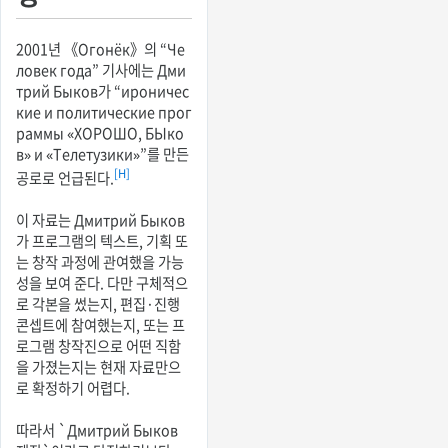
2001년 《Огонёк》의 “Че
ловек года” 기사에는 Дми
трий Быков가 “ироничес
кие и политические прог
раммы «ХОРОШО, БЫко
в» и «Телетузики»”를 만든
[H]
공로로 언급된다.
이 자료는 Дмитрий Быков
가 프로그램의 텍스트, 기획 또
는 창작 과정에 관여했을 가능
성을 보여 준다. 다만 구체적으
로 각본을 썼는지, 편집·진행
콘셉트에 참여했는지, 또는 프
로그램 창작진으로 어떤 직함
을 가졌는지는 현재 자료만으
로 확정하기 어렵다.
따라서 `Дмитрий Быков