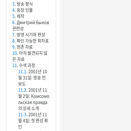
3
. 방송 형식
4
. 등장 인물
5
. 제작
6
. Дмитрий Быков
관련성
7
. 방영 시기와 편성
8
. 확인 가능한 회차표
9
. 현존 자료
10
. 아직 발견되지 않
은 자료
11
. 수색 과정
11.1
. 2001년 10
월 31일: 방송 전
보도
11.2
. 2001년 11
월 2일: Комсомо
льская правда
의 상세 소개
11.3
. 2001년 11
월 4일: 첫 편성 확
인