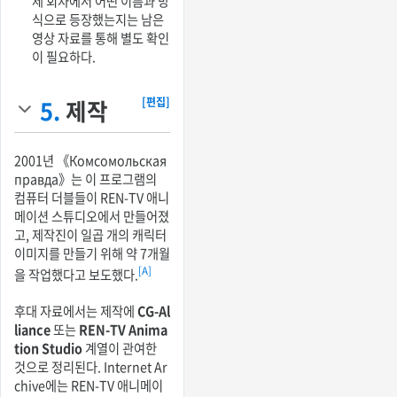
제 회차에서 어떤 이름과 방
식으로 등장했는지는 남은
영상 자료를 통해 별도 확인
이 필요하다.
5.
제작
[편집]
2001년 《Комсомольская
правда》는 이 프로그램의
컴퓨터 더블들이 REN-TV 애니
메이션 스튜디오에서 만들어졌
고, 제작진이 일곱 개의 캐릭터
이미지를 만들기 위해 약 7개월
[A]
을 작업했다고 보도했다.
후대 자료에서는 제작에
CG-Al
liance
또는
REN-TV Anima
tion Studio
계열이 관여한
것으로 정리된다. Internet Ar
chive에는 REN-TV 애니메이