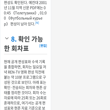
편성도 확인된다. 예컨대 2001
년 11월 지역 신문 PDF에는 0
0:45 《Телетузики》, 01:0
0 《Футбольный курье
[N]
р》 편성이 남아 있다.
8.
확인 가능
한 회차표
[편집]
현재 공개 편성표와 수색 기록
을 종합하면, 회차는 일요일 저
녁 REN-TV 영화 편성 직전에
붙는 약 10분 프로그램으로 구
성된 것으로 보인다. 아래 표는
확인·전승되는 회차와 현존 상
태를 정리한 것이다. 회차 수는
자료에 따라 25회 또는 26회로
혼재하므로, 여기서는 공개 편
성표와 현존 자료 기준으로 보