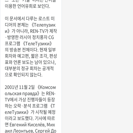
이용한 언어유희로 보인다.
이 문서에서 다루는 로스트 미
디어의 본체는 《Телепузик
и》가 아니라, REN-TV가 제작
·방영한 러시아 정치풍자 CG
프로그램 《ТелеТузики》
의 방송본 전체이다. 현재 일부
회차와 예고편, 짧은 조각, 편성
표와 언론 보도는 남아 있으나,
대부분의 정규 회차는 공개적
으로 확인되지 않는다.
2001년 11월 2일 《Комсом
ольская правда》는 REN-
TV에서 가상 진행자들이 등장
하는 오락·분석 프로그램 《Т
елеТузики》가 시작될 예정
이라고 보도했다. 기사에 따르
면 Евгений Киселёв, Мих
аил Леонтьев, Сергей До