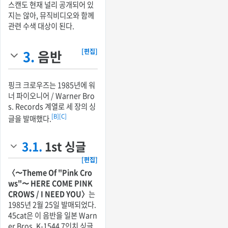
스캔도 현재 널리 공개되어 있
지는 않아, 뮤직비디오와 함께
관련 수색 대상이 된다.
3.
음반
[편집]
핑크 크로우즈는 1985년에 워
너 파이오니어 / Warner Bro
s. Records 계열로 세 장의 싱
[B]
[C]
글을 발매했다.
3.1.
1st 싱글
[편집]
〈〜Theme Of "Pink Cro
ws"〜 HERE COME PINK
CROWS / I NEED YOU〉
는
1985년 2월 25일 발매되었다.
45cat은 이 음반을 일본 Warn
er Bros. K-1544 7인치 싱글