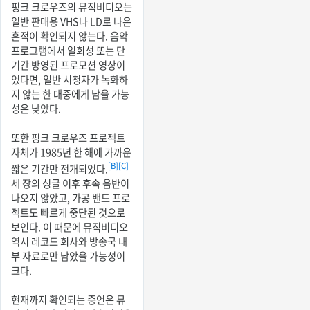
핑크 크로우즈의 뮤직비디오는
일반 판매용 VHS나 LD로 나온
흔적이 확인되지 않는다. 음악
프로그램에서 일회성 또는 단
기간 방영된 프로모션 영상이
었다면, 일반 시청자가 녹화하
지 않는 한 대중에게 남을 가능
성은 낮았다.
또한 핑크 크로우즈 프로젝트
자체가 1985년 한 해에 가까운
[B]
[C]
짧은 기간만 전개되었다.
세 장의 싱글 이후 후속 음반이
나오지 않았고, 가공 밴드 프로
젝트도 빠르게 중단된 것으로
보인다. 이 때문에 뮤직비디오
역시 레코드 회사와 방송국 내
부 자료로만 남았을 가능성이
크다.
현재까지 확인되는 증언은 뮤