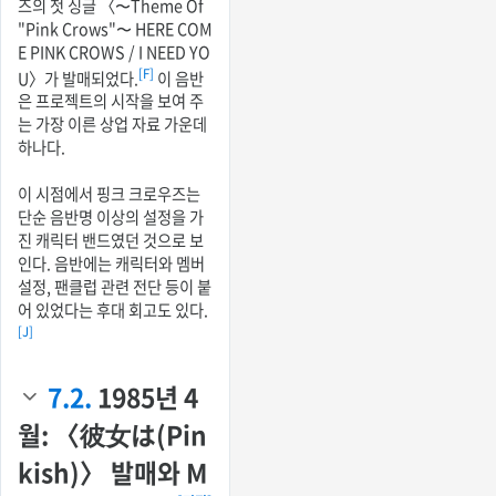
즈의 첫 싱글 〈〜Theme Of
"Pink Crows"〜 HERE COM
E PINK CROWS / I NEED YO
[F]
U〉가 발매되었다.
이 음반
은 프로젝트의 시작을 보여 주
는 가장 이른 상업 자료 가운데
하나다.
이 시점에서 핑크 크로우즈는
단순 음반명 이상의 설정을 가
진 캐릭터 밴드였던 것으로 보
인다. 음반에는 캐릭터와 멤버
설정, 팬클럽 관련 전단 등이 붙
어 있었다는 후대 회고도 있다.
[J]
7.2.
1985년 4
월: 〈彼女は(Pin
kish)〉 발매와 M