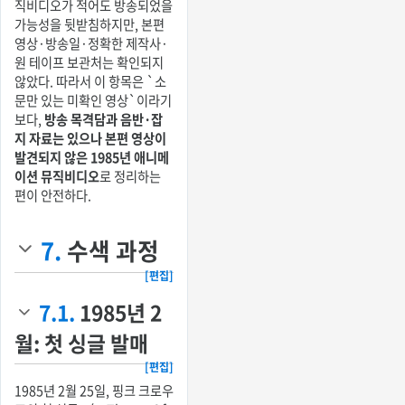
직비디오가 적어도 방송되었을
가능성을 뒷받침하지만, 본편
영상·방송일·정확한 제작사·
원 테이프 보관처는 확인되지
않았다. 따라서 이 항목은 `소
문만 있는 미확인 영상`이라기
보다,
방송 목격담과 음반·잡
지 자료는 있으나 본편 영상이
발견되지 않은 1985년 애니메
이션 뮤직비디오
로 정리하는
편이 안전하다.
7.
수색 과정
[편집]
7.1.
1985년 2
월: 첫 싱글 발매
[편집]
1985년 2월 25일, 핑크 크로우