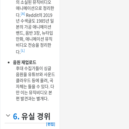
의 소실된 뮤직비디오
애니메이션으로 정리한
[A]
다.
Reddit의 2019
년 수색글도 1985년 일
본의 가공 애니메이션
밴드, 음반 3장, 뉴타입
만화, 애니메이션 뮤직
비디오 전승을 정리한
[L]
다.
음원 재업로드
후대 수집가들이 싱글
음원을 유튜브와 사운드
클라우드 등에 올려, 곡
자체는 들을 수 있다. 다
만 이는 뮤직비디오 본
편 발견과는 별개다.
6.
유실 경위
[편집]