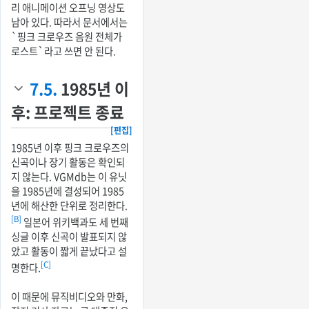
리 애니메이션 오프닝 영상도
남아 있다. 따라서 문서에서는
`핑크 크로우즈 음원 전체가
로스트`라고 쓰면 안 된다.
7.5.
1985년 이
후: 프로젝트 종료
[편집]
1985년 이후 핑크 크로우즈의
신곡이나 장기 활동은 확인되
지 않는다. VGMdb는 이 유닛
을 1985년에 결성되어 1985
년에 해산한 단위로 정리한다.
[B]
일본어 위키백과도 세 번째
싱글 이후 신곡이 발표되지 않
았고 활동이 짧게 끝났다고 설
[C]
명한다.
이 때문에 뮤직비디오와 만화,