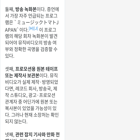
둘째,
방송 녹화본
이다. 증언에
서 가장 자주 언급되는 프로그
램은 `ミュージックトマトJ
[H]
[J]
APAN`이다.
이 프로그
램의 해당 회차 녹화본이 발견
되어야 뮤직비디오의 방송 여
부와 정확한 곡명을 검증할 수
있다.
셋째,
프로모션용 원본 테이프
또는 제작사 보관본
이다. 뮤직
비디오가 실제 제작·방영되었
다면, 레코드 회사, 방송국, 제
작 스튜디오, 광고·프로모션
관계자 중 어딘가에 원본 또는
복사본이 있었을 가능성이 있
다. 그러나 현재 소장처는 확인
되지 않는다.
넷째,
관련 잡지 기사와 만화 전