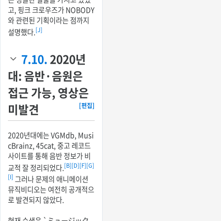
고, 핑크 크로우즈가 NOBODY
와 관련된 기획이라는 점까지
[J]
설명했다.
7.10.
2020년
대: 음반·음원은
접근 가능, 영상은
미발견
[편집]
2020년대에는 VGMdb, Musi
cBrainz, 45cat, 중고 레코드
사이트를 통해 음반 정보가 비
[B]
[D]
[F]
[G]
교적 잘 정리되었다.
[I]
그러나 문제의 애니메이션
뮤직비디오는 여전히 공개적으
로 발견되지 않았다.
현재 수색은 `ミュージック