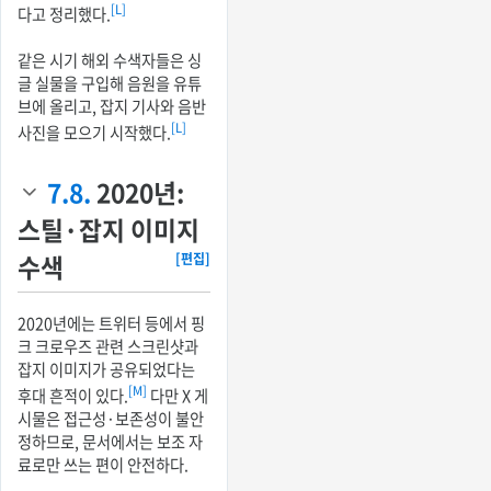
[L]
다고 정리했다.
같은 시기 해외 수색자들은 싱
글 실물을 구입해 음원을 유튜
브에 올리고, 잡지 기사와 음반
[L]
사진을 모으기 시작했다.
7.8.
2020년:
스틸·잡지 이미지
수색
[편집]
2020년에는 트위터 등에서 핑
크 크로우즈 관련 스크린샷과
잡지 이미지가 공유되었다는
[M]
후대 흔적이 있다.
다만 X 게
시물은 접근성·보존성이 불안
정하므로, 문서에서는 보조 자
료로만 쓰는 편이 안전하다.