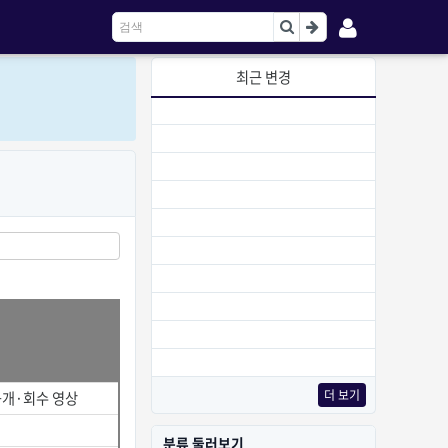
최근 변경
더 보기
공개·회수 영상
분류 둘러보기