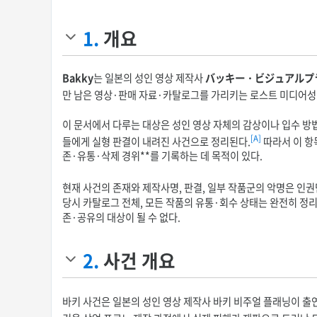
1.
개요
Bakky
는 일본의 성인 영상 제작사
バッキー・ビジュアルプ
만 남은 영상·판매 자료·카탈로그를 가리키는 로스트 미디어성
이 문서에서 다루는 대상은 성인 영상 자체의 감상이나 입수 방법
[A]
들에게 실형 판결이 내려진 사건으로 정리된다.
따라서 이 항
존·유통·삭제 경위**를 기록하는 데 목적이 있다.
현재 사건의 존재와 제작사명, 판결, 일부 작품군의 악명은 인
당시 카탈로그 전체, 모든 작품의 유통·회수 상태는 완전히 정리
존·공유의 대상이 될 수 없다.
2.
사건 개요
바키 사건은 일본의 성인 영상 제작사 바키 비주얼 플래닝이 출