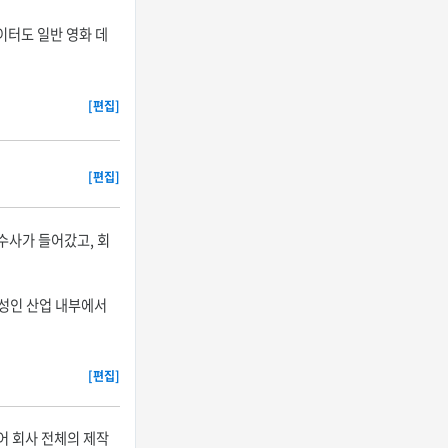
이터도 일반 영화 데
[편집]
[편집]
 수사가 들어갔고, 회
 성인 산업 내부에서
[편집]
어 회사 전체의 제작