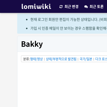
최근 변경
최근 토론
현재 로그인 회원만 편집이 가능한 상태입니다. (비회
가입 시 인증 메일이 안 보이는 경우 스팸함을 확인해
Bakky
분류
형태/영상
상태/부분적으로 발견됨
국가/일본
다크 로