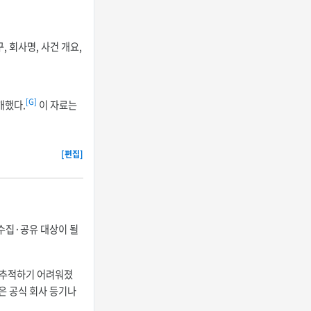
회사명, 사건 개요,
[G]
개했다.
이 자료는
[편집]
 수집·공유 대상이 될
를 추적하기 어려워졌
은 공식 회사 등기나