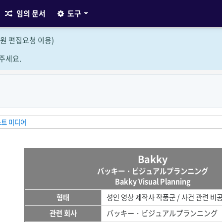
임의 문서
도구
원 편집요청 이용)
주세요.
스트 미디어
Bakky
バッキー・ビジュアルプランニング
Bakky Visual Planning
형태
성인 영상 제작사 작품군 / 사건 관련 비
관련 회사
バッキー・ビジュアルプランニング