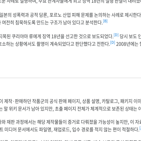
드문 사례로 설명하며, 주요 관계자들에게 최고 징역 18년의 실형 판결이 내려졌
루며, 일본의 성폭력과 공적 담론, 포르노 산업 피해 문제를 논의하는 사례로 제시한다
[B]
 여전히 침묵하도록 만드는 구조가 남아 있다고 분석한다.
[D]
 지목된 쿠리야마 류에게 징역 18년을 선고한 것으로 보도되었다.
당시 보도 
[D]
 호소하는 상황에서도 촬영이 계속되었다고 판단했다고 전한다.
2008년에는
이 제작·판매하던 작품군의 공식 판매 페이지, 상품 설명, 카탈로그, 패키지 이미
는 말 위키 문서가 남아 있지만, 초출 페이지 전체가 체계적으로 보존된 상태는 
사와 재판 과정에서는 해당 제작물들이 증거로 다뤄졌을 가능성이 높지만, 이 자
[
트 미디어 문서에서도 파일명, 재업로드, 입수 경로를 적지 않는 편이 적절하다.