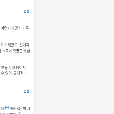
[편집]
 어렵거나 공개 기록
해가 가해졌고, 관계자
사 기록과 작품군의 실
 초출 판매 페이지,
수 있어, 공개적 보
[편집]
[A]
다.
PAPS는 이 사
[A]