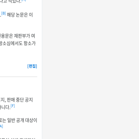
다고 적었다.
[B]
.
해당 논문은 이
인용문은 재판부가 여
 항소심에서도 항소가
[편집]
지, 판매 중단 공지
[F]
아니다.
료는 일반 공개 대상이
A]