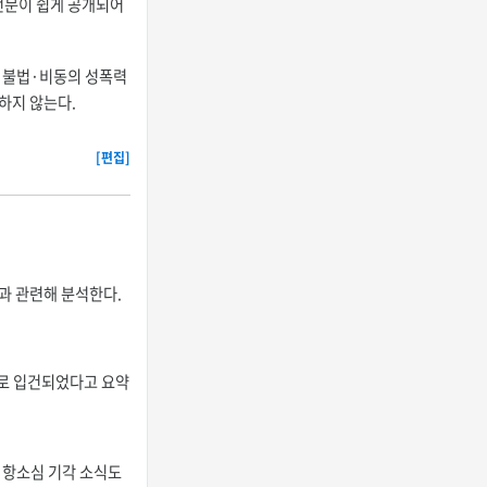
 전문이 쉽게 공개되어
는 불법·비동의 성폭력
하지 않는다.
[편집]
론과 관련해 분석한다.
의로 입건되었다고 요약
일 항소심 기각 소식도