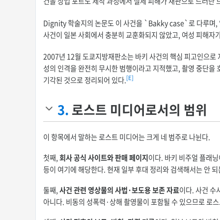
건을 상업 포르노 제작 과정에서 실제 피해가 재판으로 드러난 
Dignity 학술지의 논문도 이 사건을 `Bakky case`로 다
사건이 일본 사회에서 충분히 교훈화되지 않았고, 여성 피해자가
2007년 12월 도쿄지방재판소는 바키 사건의 핵심 피고인으로
성의 인격을 완전히 무시한 범행이라고 지적했고, 촬영 중단을
[E]
기각된 것으로 정리되어 있다.
3.
로스트 미디어로서의 범위
이 항목에서 말하는 로스트 미디어는 크게 네 범주로 나뉜다.
첫째,
회사 공식 사이트와 판매 페이지
이다. 바키 비주얼 플래닝
등이 여기에 해당한다. 현재 일부 후대 정리와 검색해서는 안 되
둘째,
사건 관련 영상물의 사법·보도용 보존 자료
이다. 사건 수
아니다. 비동의 성폭력·상해 촬영물이 포함될 수 있으므로 로스