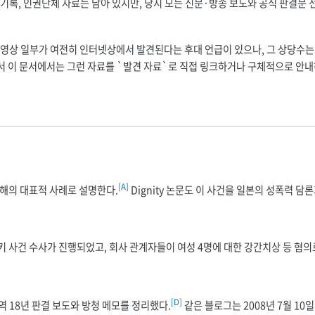
 기록, 인권단체 자료는 남아 있지만, 당시 모든 신문·방송 보도와 공식 판결문
련 영상 일부가 여전히 인터넷상에서 발견된다는 후대 언급이 있으나, 그 상당수
 이 문서에서는 그런 자료를 `발견 자료`로 직접 링크하거나 구체적으로 안내
[A]
피해의 대표적 사례로 설명한다.
Dignity 논문도 이 사건을 일본의 성폭력 담
바키 사건 수사가 진행되었고, 회사 관계자들이 여성 4명에 대한 강간치상 등 혐
[D]
역 18년 판결 보도와 방청 메모를 정리했다.
같은 블로그는 2008년 7월 10