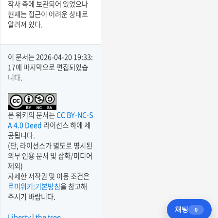
작사 측에 보관되어 있었으나
현재는 접근이 어려운 상태로
알려져 있다.
이 문서는
2026-04-20 19:33:
17
에 마지막으로 편집되었습
니다.
본 위키의 문서는
CC BY-NC-S
A 4.0 Deed
라이선스 하에 제
공됩니다.
(단, 라이선스가 별도로 명시된
외부 인용 문서 및 삽화/미디어
제외)
자세한 저작권 및 이용 조건은
로미위키:기본방침
을 참고해
주시기 바랍니다.
Liberty
|
the tree