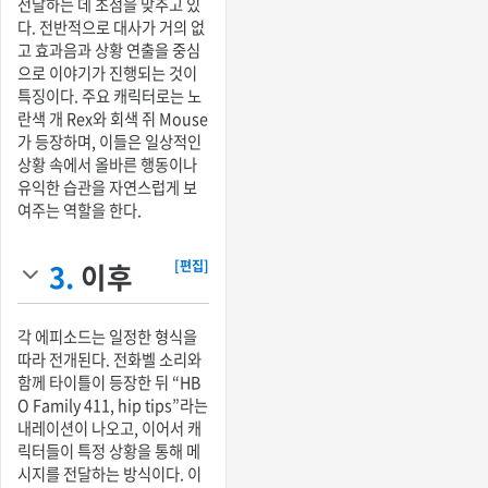
전달하는 데 초점을 맞추고 있
다. 전반적으로 대사가 거의 없
고 효과음과 상황 연출을 중심
으로 이야기가 진행되는 것이
특징이다. 주요 캐릭터로는 노
란색 개 Rex와 회색 쥐 Mouse
가 등장하며, 이들은 일상적인
상황 속에서 올바른 행동이나
유익한 습관을 자연스럽게 보
여주는 역할을 한다.
3.
이후
[편집]
각 에피소드는 일정한 형식을
따라 전개된다. 전화벨 소리와
함께 타이틀이 등장한 뒤 “HB
O Family 411, hip tips”라는
내레이션이 나오고, 이어서 캐
릭터들이 특정 상황을 통해 메
시지를 전달하는 방식이다. 이