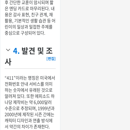
후 간단한 교훈이 암시되며 짧
은 엔딩 카드로 마무리된다. 내
용은 감사 표현, 친구 관계, 재
활용, 기본적인 생활 습관 등 어
린이의 일상과 밀접한 주제를
중심으로 구성되어 있다.
4.
발견 및 조
사
[편집]
“411”이라는 명칭은 미국에서
전화번호 안내 서비스를 의미
하는 숫자에서 유래된 것으로
알려져 있다. 또한 에피소드 하
나당 제작비는 약 6,000달러
수준으로 추정되며, 1999년과
2000년에 제작된 시즌 간에는
캐릭터 디자인과 연출 방식에
서 약간의 차이가 존재한다.