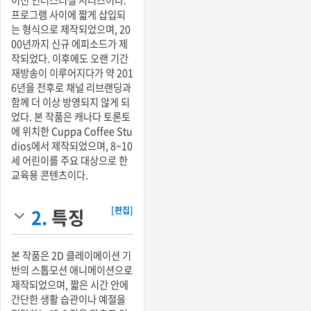
프로그램 사이에 짧게 삽입되
는 형식으로 제작되었으며, 20
00년까지 신규 에피소드가 제
작되었다. 이후에도 오랜 기간
재방송이 이루어지다가 약 201
6년을 전후로 채널 리브랜딩과
함께 더 이상 방영되지 않게 되
었다. 본 작품은 캐나다 토론토
에 위치한 Cuppa Coffee Stu
dios에서 제작되었으며, 8~10
세 어린이를 주요 대상으로 한
교육용 콘텐츠이다.
2.
특징
[편집]
본 작품은 2D 클레이메이션 기
반의 스톱모션 애니메이션으로
제작되었으며, 짧은 시간 안에
간단한 생활 습관이나 예절을