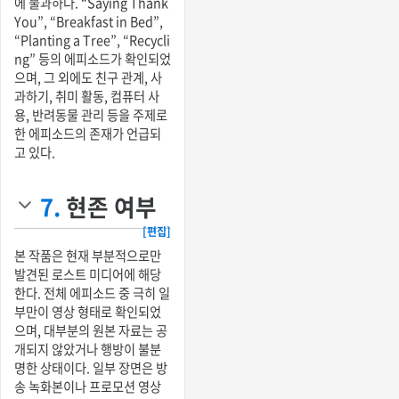
에 불과하다. “Saying Thank
You”, “Breakfast in Bed”,
“Planting a Tree”, “Recycli
ng” 등의 에피소드가 확인되었
으며, 그 외에도 친구 관계, 사
과하기, 취미 활동, 컴퓨터 사
용, 반려동물 관리 등을 주제로
한 에피소드의 존재가 언급되
고 있다.
7.
현존 여부
[편집]
본 작품은 현재 부분적으로만
발견된 로스트 미디어에 해당
한다. 전체 에피소드 중 극히 일
부만이 영상 형태로 확인되었
으며, 대부분의 원본 자료는 공
개되지 않았거나 행방이 불분
명한 상태이다. 일부 장면은 방
송 녹화본이나 프로모션 영상