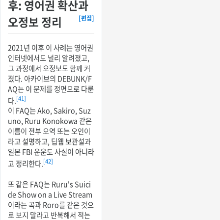
후: 영어권 확산과
오정보 정리
[편집]
2021년 이후 이 사례는 영어권
인터넷에서도 널리 알려졌고,
그 과정에서 오정보도 함께 커
졌다. 아카이브의 DEBUNK/F
AQ는 이 문제를 정면으로 다룬
[41]
다.
이 FAQ는 Ako, Sakiro, Suz
uno, Ruru Konokowa 같은
이름이 전부 오역 또는 오인이
라고 설명하고, 딥웹 보관설과
일본 FBI 운운도 사실이 아니라
[42]
고 정리한다.
또 같은 FAQ는 Ruru's Suici
de Show on a Live Stream
이라는 곡과 Roro를 같은 것으
로 보지 말라고 반복해서 적는