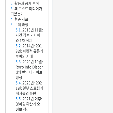
2
. 활동과 공개 흔적
3
. 왜 로스트 미디어가
되었는가
4
. 현존 자료
5
. 수색 과정
5.1
. 2013년 11월:
사건 직후 기사화
와 1차 삭제
5.2
. 2014년~201
9년: 파편적 유통과
루머의 시대
5.3
. 2020년 10월:
Roro Info Discor
d와 번역 아카이브
형성
5.4
. 2020년~202
1년: 일부 스트림과
게시물의 복원
5.5
. 2021년 이후:
영어권 확산과 오
정보 정리