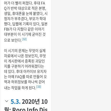
머가 더 빨리 퍼졌다. 후대 FA
Q가 반박 대상으로 적은 본명,
생일, 휴대폰을 눈에 붙였다, 시
청자가 부추겼다, 부모가 학대
했다, 딥웹에 기록이 있다, 일본
FBI가 다 지웠다 같은 이야기
대부분이 이 시기에 굳어진 것
[32]
으로 보인다.
이 시기의 문제는 무엇이 실제
자료에서 나온 정보인지, 무엇
이 게시판에서 증폭된 괴담인
지를 구분하기 어려워졌다는
데 있다. 후대 아카이브 유지자
는 아예 FAQ를 따로 만들어 오
역과 허위정보를 하나씩 걷어
[33]
내는 작업을 하게 된다.
5.3.
2020년 10
월: Roro Info Dis