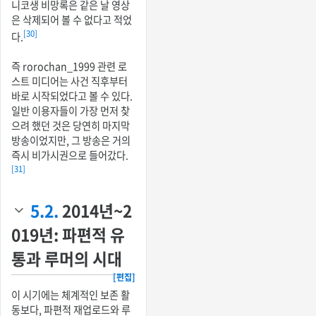
니코생 비망록은 같은 날 영상
은 삭제되어 볼 수 없다고 적었
[30]
다.
즉 rorochan_1999 관련 로
스트 미디어는 사건 직후부터
바로 시작되었다고 볼 수 있다.
일반 이용자들이 가장 먼저 찾
으려 했던 것은 당연히 마지막
방송이었지만, 그 방송은 거의
즉시 비가시권으로 들어갔다.
[31]
5.2.
2014년~2
019년: 파편적 유
통과 루머의 시대
[편집]
이 시기에는 체계적인 보존 활
동보다, 파편적 재업로드와 루