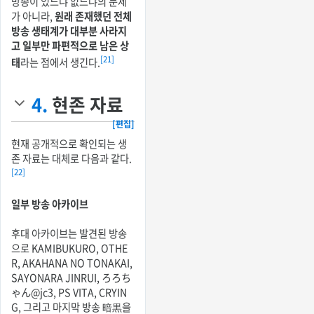
방송이 있느냐 없느냐의 문제
가 아니라,
원래 존재했던 전체
방송 생태계가 대부분 사라지
고 일부만 파편적으로 남은 상
[21]
태
라는 점에서 생긴다.
4.
현존 자료
[편집]
현재 공개적으로 확인되는 생
존 자료는 대체로 다음과 같다.
[22]
일부 방송 아카이브
후대 아카이브는 발견된 방송
으로 KAMIBUKURO, OTHE
R, AKAHANA NO TONAKAI,
SAYONARA JINRUI, ろろち
ゃん@jc3, PS VITA, CRYIN
G, 그리고 마지막 방송 暗黒을