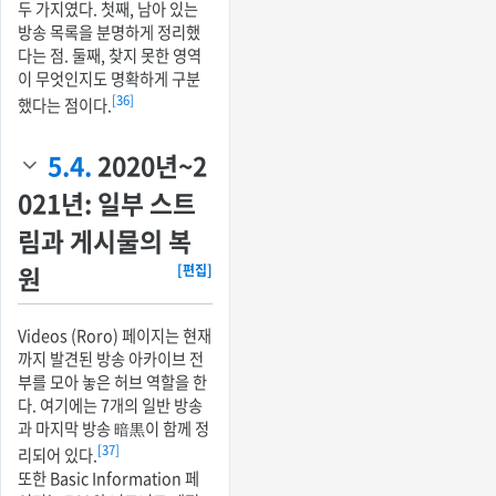
두 가지였다. 첫째, 남아 있는
방송 목록을 분명하게 정리했
다는 점. 둘째, 찾지 못한 영역
이 무엇인지도 명확하게 구분
[36]
했다는 점이다.
5.4.
2020년~2
021년: 일부 스트
림과 게시물의 복
원
[편집]
Videos (Roro) 페이지는 현재
까지 발견된 방송 아카이브 전
부를 모아 놓은 허브 역할을 한
다. 여기에는 7개의 일반 방송
과 마지막 방송 暗黒이 함께 정
[37]
리되어 있다.
또한 Basic Information 페