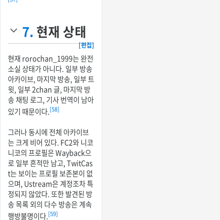
7.
현재 상태
[편집]
현재 rorochan_1999는 완전
소실 상태가 아니다. 일부 방송
아카이브, 마지막 방송, 일부 트
윗, 일부 2chan 글, 마지막 방
송 채팅 로그, 기사 번역이 남아
[58]
있기 때문이다.
그러나 동시에 전체 아카이브
는 크게 비어 있다. FC2와 니코
니코의 프로필은 Wayback으
로 일부 흔적만 남고, TwitCas
t는 보이는 프로필 보존본이 없
으며, Ustream은 계정조차 특
정되지 않았다. 또한 발견된 방
송 목록 외의 다수 방송은 계속
[59]
행방불명이다.