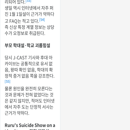
[53]
리되어 있다.
생일 역시 인터넷에서 자주 퍼
진 1월 1일설이 근거가 약하다
[54]
고 FAQ는 적고 있다.
즉 신상 특정 계열 정보는 상당
수가 오정보로 취급된다.
부모 학대설·학교 괴롭힘설
당시 J-CAST 기사와 후대 아
카이브는 공통적으로 유서 없
음, 왕따 확인 없음, 학대의 확
정적 증거 없음 쪽을 강조한다.
[55]
물론 원인을 완전히 모른다는
것과 문제가 전혀 없었다는 것
은 같지 않지만, 적어도 인터넷
에서 자주 도는 단정적 서사는
근거가 약하다.
Ruru's Suicide Show on a