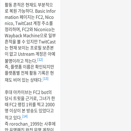
활동 흔적은 현재도 부분적으
로 복원 가능하다. Basic Infor
mation 페이지는 FC2, Nico
nico, TwitCast 계정 주소를
정리하며, FC2와 Niconico는
Wayback Machine으로 일부
흔적을 볼 수 있지만 TwitCast
는 현재 보이는 프로필 보존본
이 없고 Ustream 계정은 아예
[12]
불명이라고 적는다.
즉, 플랫폼 이름은 확인되지만
플랫폼별 전체 활동 기록은 현
[13]
재도 비어 있는 상태다.
후대 아카이브는 FC2 bot의
당시 트윗을 근거로, 그녀가 한
때 FC2 랭킹 1위를 찍고 2000
명 이상이 본 방송도 있었다고
[14]
적고 있다.
즉 rorochan_1999는 사후에
만 유명해진 완전 무명 계정이