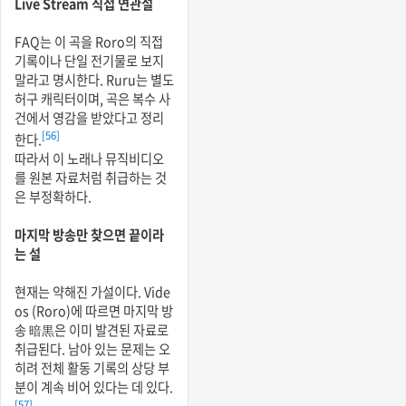
Live Stream 직접 연관설
FAQ는 이 곡을 Roro의 직접
기록이나 단일 전기물로 보지
말라고 명시한다. Ruru는 별도
허구 캐릭터이며, 곡은 복수 사
건에서 영감을 받았다고 정리
[56]
한다.
따라서 이 노래나 뮤직비디오
를 원본 자료처럼 취급하는 것
은 부정확하다.
마지막 방송만 찾으면 끝이라
는 설
현재는 약해진 가설이다. Vide
os (Roro)에 따르면 마지막 방
송 暗黒은 이미 발견된 자료로
취급된다. 남아 있는 문제는 오
히려 전체 활동 기록의 상당 부
분이 계속 비어 있다는 데 있다.
[57]