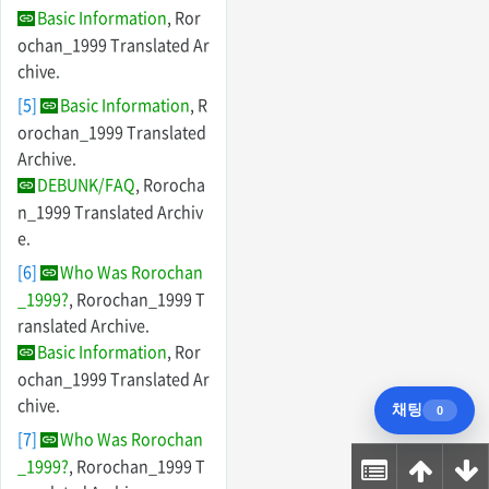
Basic Information
, Ror
ochan_1999 Translated Ar
chive.
[5]
Basic Information
, R
orochan_1999 Translated
Archive.
DEBUNK/FAQ
, Rorocha
n_1999 Translated Archiv
e.
[6]
Who Was Rorochan
_1999?
, Rorochan_1999 T
ranslated Archive.
Basic Information
, Ror
ochan_1999 Translated Ar
chive.
[7]
Who Was Rorochan
_1999?
, Rorochan_1999 T