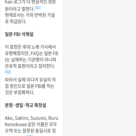
han 로그가 더 현실적인 정보
[51]
원이라고 말한다.
현재로서는 거의 반박된 가설
로 취급된다.
일본 FBI 삭제설
이 표현은 후대 노래 가사에서
유명해졌지만, FAQ는 일본 FB
I는 실재하는 기관명이 아니며
은유적 표현이라고 정리한다.
[52]
따라서 실제 미디어 유실의 직
접 원인으로 일본 FBI를 적는
것은 부정확하다.
본명·생일·학교 특정설
Ako, Sakiro, Suzuno, Ruru
Konokowa 같은 이름은 모두
오역 또는 잘못된 동일시로 정