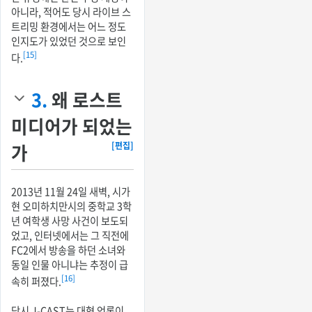
아니라, 적어도 당시 라이브 스
트리밍 환경에서는 어느 정도
인지도가 있었던 것으로 보인
[15]
다.
3.
왜 로스트
미디어가 되었는
가
[편집]
2013년 11월 24일 새벽, 시가
현 오미하치만시의 중학교 3학
년 여학생 사망 사건이 보도되
었고, 인터넷에서는 그 직전에
FC2에서 방송을 하던 소녀와
동일 인물 아니냐는 추정이 급
[16]
속히 퍼졌다.
당시 J-CAST는 대형 언론이