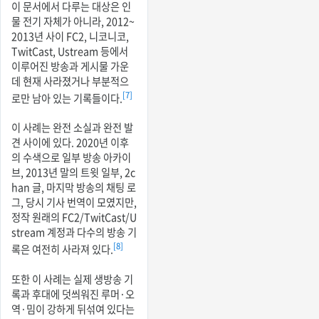
이 문서에서 다루는 대상은 인
물 전기 자체가 아니라, 2012~
2013년 사이 FC2, 니코니코,
TwitCast, Ustream 등에서
이루어진 방송과 게시물 가운
데 현재 사라졌거나 부분적으
[7]
로만 남아 있는 기록들이다.
이 사례는 완전 소실과 완전 발
견 사이에 있다. 2020년 이후
의 수색으로 일부 방송 아카이
브, 2013년 말의 트윗 일부, 2c
han 글, 마지막 방송의 채팅 로
그, 당시 기사 번역이 모였지만,
정작 원래의 FC2/TwitCast/U
stream 계정과 다수의 방송 기
[8]
록은 여전히 사라져 있다.
또한 이 사례는 실제 생방송 기
록과 후대에 덧씌워진 루머·오
역·밈이 강하게 뒤섞여 있다는