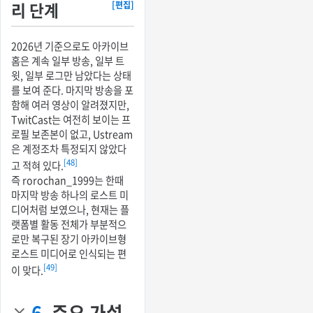
리 단계
[편집]
2026년 기준으로도 아카이브
홈은 계속 일부 방송, 일부 트
윗, 일부 로그만 남았다는 상태
를 보여 준다. 마지막 방송을 포
함해 여러 영상이 알려졌지만,
TwitCast는 여전히 보이는 프
로필 보존본이 없고, Ustream
은 계정조차 특정되지 않았다
[48]
고 적혀 있다.
즉 rorochan_1999는 한때
마지막 방송 하나의 로스트 미
디어처럼 보였으나, 현재는 플
랫폼별 활동 전체가 부분적으
로만 복구된 장기 아카이브형
로스트 미디어로 인식되는 편
[49]
이 맞다.
6.
주요 가설