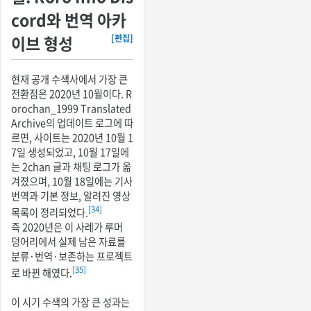
cord와 번역 아카
이브 형성
[편집]
현재 공개 수색사에서 가장 큰
전환점은 2020년 10월이다. R
orochan_1999 Translated
Archive의 업데이트 로그에 따
르면, 사이트는 2020년 10월 1
7일 생성되었고, 10월 17일에
는 2chan 글과 채팅 로그가 옮
겨졌으며, 10월 18일에는 기사
번역과 기본 정보, 알려진 영상
[34]
목록이 정리되었다.
즉 2020년은 이 사례가 루머
덩어리에서 실제 남은 자료를
분류·번역·보존하는 프로젝트
[35]
로 바뀐 해였다.
이 시기 수색의 가장 큰 성과는