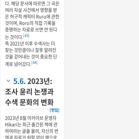
다. 해당 문서에 따르면 그 곡은
여러 자살 사건에서 영향을 받
은 허구적 캐릭터 Ruru에 관한
것이며, Roro의 직접 기록을
증명하는 자료로 쓰면 안 된다
[43]
는 것이다.
즉 2021년 이후 수색사는 더
찾는 것만큼이나 잘못 알려진
것을 걷어내는 것이 중요한 단
[44]
계로 넘어갔다.
5.6.
2023년:
조사 윤리 논쟁과
수색 문화의 변화
[편집]
2023년 8월 아카이브 운영자
Hikari는 최근 출간된 책에 관
하여라는 글을 올려, 자신의 번
역과 자료가 허락 없이 책으로