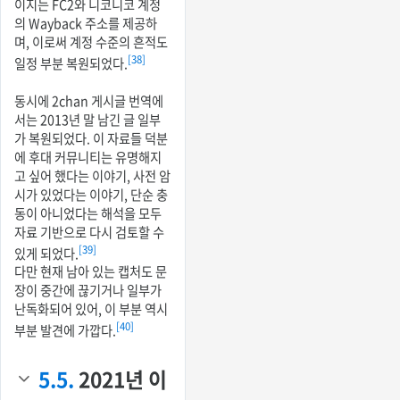
이지는 FC2와 니코니코 계정
의 Wayback 주소를 제공하
며, 이로써 계정 수준의 흔적도
[38]
일정 부분 복원되었다.
동시에 2chan 게시글 번역에
서는 2013년 말 남긴 글 일부
가 복원되었다. 이 자료들 덕분
에 후대 커뮤니티는 유명해지
고 싶어 했다는 이야기, 사전 암
시가 있었다는 이야기, 단순 충
동이 아니었다는 해석을 모두
자료 기반으로 다시 검토할 수
[39]
있게 되었다.
다만 현재 남아 있는 캡처도 문
장이 중간에 끊기거나 일부가
난독화되어 있어, 이 부분 역시
[40]
부분 발견에 가깝다.
5.5.
2021년 이