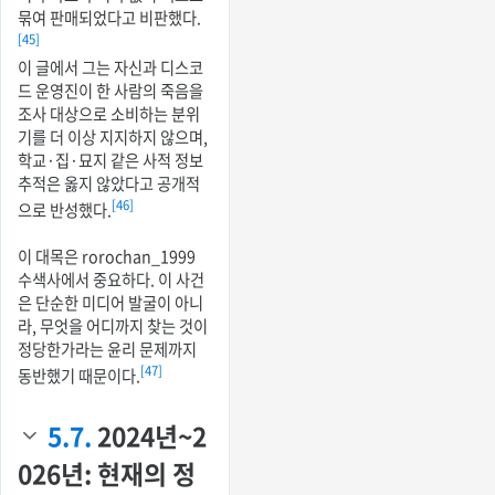
묶여 판매되었다고 비판했다.
[45]
이 글에서 그는 자신과 디스코
드 운영진이 한 사람의 죽음을
조사 대상으로 소비하는 분위
기를 더 이상 지지하지 않으며,
학교·집·묘지 같은 사적 정보
추적은 옳지 않았다고 공개적
[46]
으로 반성했다.
이 대목은 rorochan_1999
수색사에서 중요하다. 이 사건
은 단순한 미디어 발굴이 아니
라, 무엇을 어디까지 찾는 것이
정당한가라는 윤리 문제까지
[47]
동반했기 때문이다.
5.7.
2024년~2
026년: 현재의 정