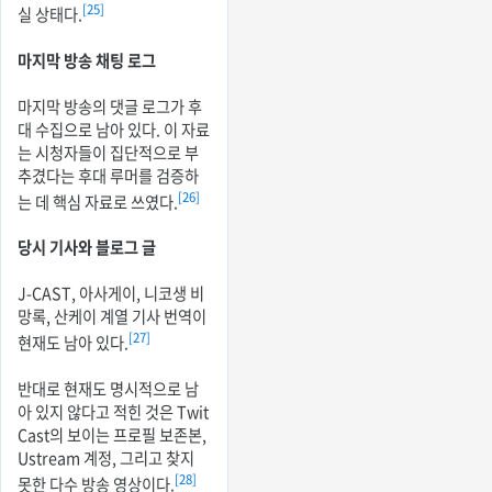
[25]
실 상태다.
마지막 방송 채팅 로그
마지막 방송의 댓글 로그가 후
대 수집으로 남아 있다. 이 자료
는 시청자들이 집단적으로 부
추겼다는 후대 루머를 검증하
[26]
는 데 핵심 자료로 쓰였다.
당시 기사와 블로그 글
J-CAST, 아사게이, 니코생 비
망록, 산케이 계열 기사 번역이
[27]
현재도 남아 있다.
반대로 현재도 명시적으로 남
아 있지 않다고 적힌 것은 Twit
Cast의 보이는 프로필 보존본,
Ustream 계정, 그리고 찾지
[28]
못한 다수 방송 영상이다.