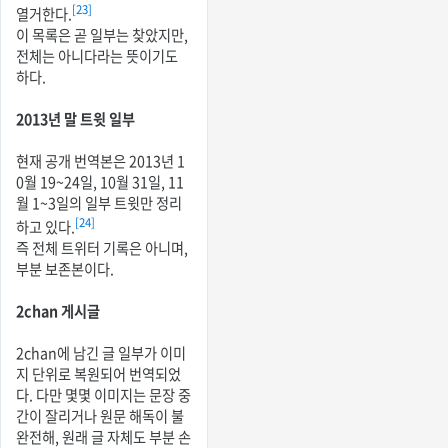
[23]
열거한다.
이 목록은 곧 일부는 찾았지만,
전체는 아니다라는 뜻이기도
하다.
2013년 말 트윗 일부
현재 공개 번역본은 2013년 1
0월 19~24일, 10월 31일, 11
월 1~3일의 일부 트윗만 정리
[24]
하고 있다.
즉 전체 트위터 기록은 아니며,
부분 보존본이다.
2chan 게시글
2chan에 남긴 글 일부가 이미
지 단위로 복원되어 번역되었
다. 다만 몇몇 이미지는 문장 중
간이 잘리거나 원문 해독이 불
완전해, 원래 글 자체도 부분 손