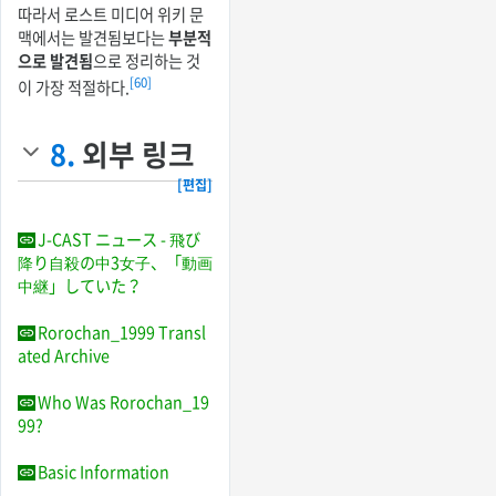
따라서 로스트 미디어 위키 문
맥에서는 발견됨보다는
부분적
으로 발견됨
으로 정리하는 것
[60]
이 가장 적절하다.
8.
외부 링크
[편집]
J-CAST ニュース - 飛び
降り自殺の中3女子、「動画
中継」していた？
Rorochan_1999 Transl
ated Archive
Who Was Rorochan_19
99?
Basic Information