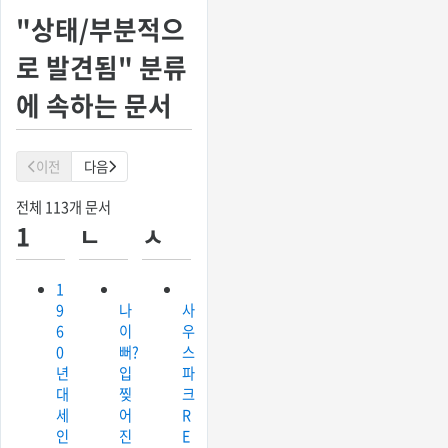
"상태/부분적으
로 발견됨" 분류
에 속하는 문서
이전
다음
전체 113개 문서
1
ㄴ
ㅅ
1
9
나
사
6
이
우
0
뻐?
스
년
입
파
대
찢
크
세
어
R
인
진
E